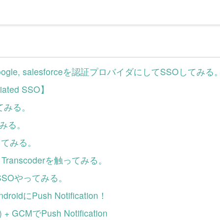
ok, google, salesforceを認証プロバイダにしてSSOしてみる
iated SSO】
ってみる。
してみる。
触ってみる。
ic Transcoderを触ってみる。
MでSSOやってみる。
idにPush Notification！
 GCMでPush Notification