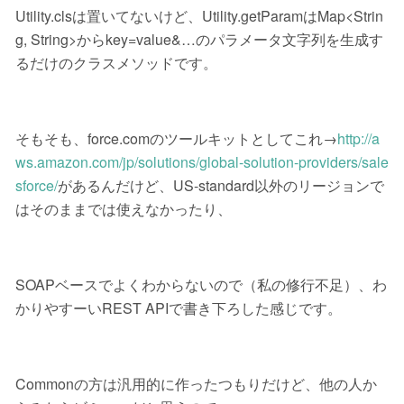
Utility.clsは置いてないけど、Utility.getParamはMap<Strin
g, String>からkey=value&…のパラメータ文字列を生成す
るだけのクラスメソッドです。
そもそも、force.comのツールキットとしてこれ→
http://a
ws.amazon.com/jp/solutions/global-solution-providers/sale
sforce/
があるんだけど、US-standard以外のリージョンで
はそのままでは使えなかったり、
SOAPベースでよくわからないので（私の修行不足）、わ
かりやすーいREST APIで書き下ろした感じです。
Commonの方は汎用的に作ったつもりだけど、他の人か