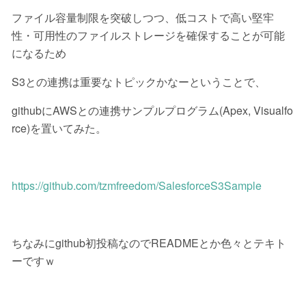
ファイル容量制限を突破しつつ、低コストで高い堅牢
性・可用性のファイルストレージを確保することが可能
になるため
S3との連携は重要なトピックかなーということで、
githubにAWSとの連携サンプルプログラム(Apex, Visualfo
rce)を置いてみた。
https://github.com/tzmfreedom/SalesforceS3Sample
ちなみにgithub初投稿なのでREADMEとか色々とテキト
ーですｗ