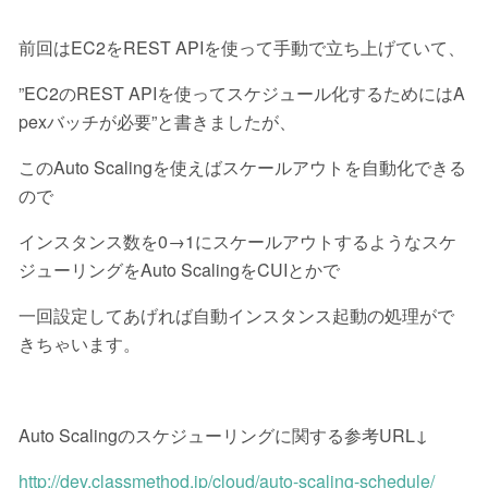
前回はEC2をREST APIを使って手動で立ち上げていて、
”EC2のREST APIを使ってスケジュール化するためにはA
pexバッチが必要”と書きましたが、
このAuto Scalingを使えばスケールアウトを自動化できる
ので
インスタンス数を0→1にスケールアウトするようなスケ
ジューリングをAuto ScalingをCUIとかで
一回設定してあげれば自動インスタンス起動の処理がで
きちゃいます。
Auto Scalingのスケジューリングに関する参考URL↓
http://dev.classmethod.jp/cloud/auto-scaling-schedule/