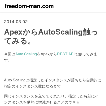
freedom-man.com
2014-03-02
ApexからAutoScaling触っ
てみる。
今回は
Auto Scaling
をApexから
REST API
で触ってみま
す。
Auto Scalingは指定したインスタンスが落ちたら自動的に
指定のインスタンス数になるまで
同じインスタンスを立ててくれたり、指定した時刻にイ
ンスタンスを動的に増減させることのできる