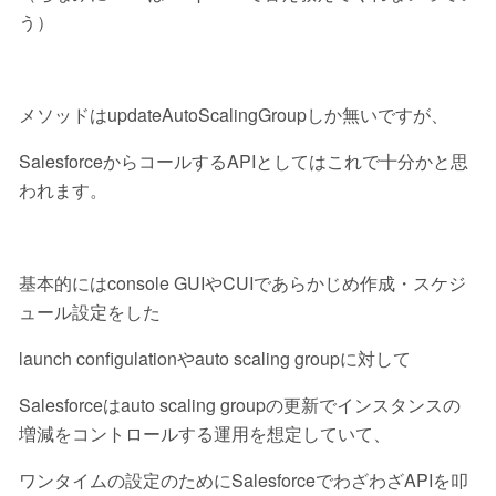
う）
メソッドはupdateAutoScalingGroupしか無いですが、
SalesforceからコールするAPIとしてはこれで十分かと思
われます。
基本的にはconsole GUIやCUIであらかじめ作成・スケジ
ュール設定をした
launch configulationやauto scaling groupに対して
Salesforceはauto scaling groupの更新でインスタンスの
増減をコントロールする運用を想定していて、
ワンタイムの設定のためにSalesforceでわざわざAPIを叩