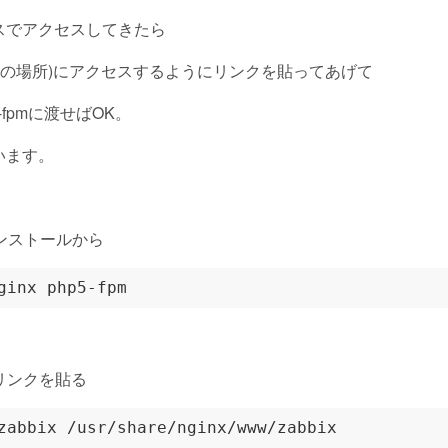
パスでアクセスしてきたら
x(phpアプリの場所)にアクセスするようにリンクを貼ってあげて
-fpmに渡せばOK。
います。
のインストールから
リンクを貼る