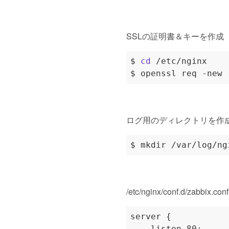
SSLの証明書＆キーを作成
$ 
cd
$ openssl req -new 
ログ用のディレクトリを作
/etc/nginx/conf.d/zabbix.