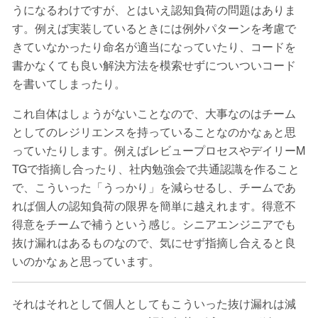
うになるわけですが、とはいえ認知負荷の問題はありま
す。例えば実装しているときには例外パターンを考慮で
きていなかったり命名が適当になっていたり、コードを
書かなくても良い解決方法を模索せずについついコード
を書いてしまったり。
これ自体はしょうがないことなので、大事なのはチーム
としてのレジリエンスを持っていることなのかなぁと思
っていたりします。例えばレビュープロセスやデイリーM
TGで指摘し合ったり、社内勉強会で共通認識を作ること
で、こういった「うっかり」を減らせるし、チームであ
れば個人の認知負荷の限界を簡単に越えれます。得意不
得意をチームで補うという感じ。シニアエンジニアでも
抜け漏れはあるものなので、気にせず指摘し合えると良
いのかなぁと思っています。
それはそれとして個人としてもこういった抜け漏れは減