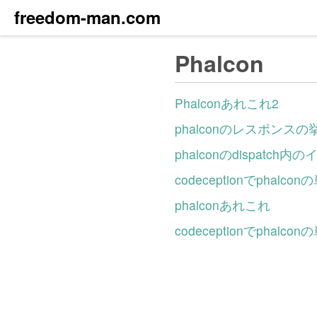
freedom-man.com
Phalcon
Phalconあれこれ2
phalconのレスポン
phalconのdispatch内
codeceptionでphalc
phalconあれこれ
codeceptionでphal