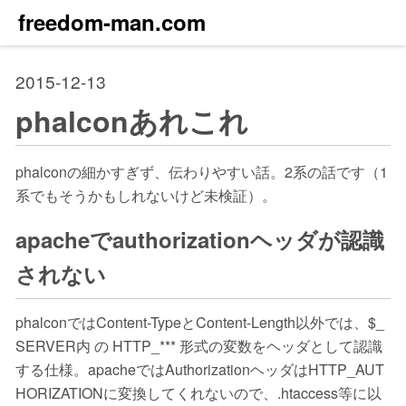
freedom-man.com
2015-12-13
phalconあれこれ
phalconの細かすぎず、伝わりやすい話。2系の話です（1
系でもそうかもしれないけど未検証）。
apacheでauthorizationヘッダが認識
されない
phalconではContent-TypeとContent-Length以外では、$_
SERVER内 の HTTP_*** 形式の変数をヘッダとして認識
する仕様。apacheではAuthorizationヘッダはHTTP_AUT
HORIZATIONに変換してくれないので、.htaccess等に以