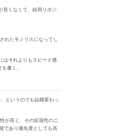
が良くなくて、結局リポジ
されたモノリスになってし
にはそれよりもスピード感
文を書く。
か、というのでも結構変わっ
能性が高く、その拡張性のニ
機能であり優先度としても高