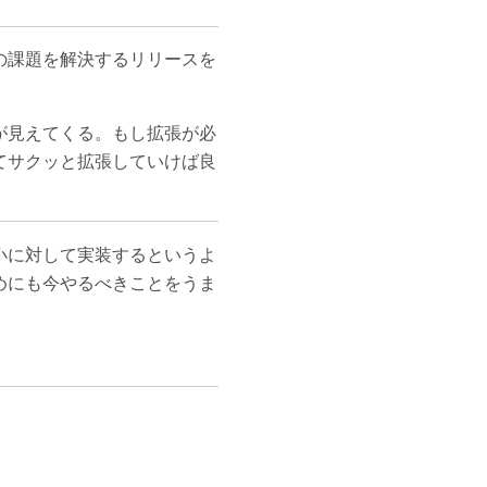
の課題を解決するリリースを
が見えてくる。もし拡張が必
てサクッと拡張していけば良
小に対して実装するというよ
めにも今やるべきことをうま