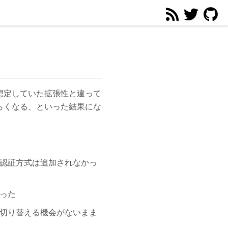
想定していた拡張性と違って
らくなる、といった結果にな
認証方式は追加されなかっ
った
切り替える機会がないまま