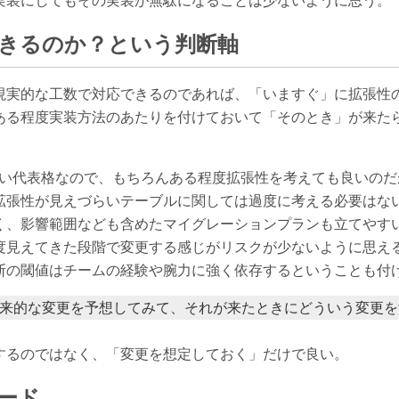
きるのか？という判断軸
現実的な工数で対応できるのであれば、「いますぐ」に拡張性
ある程度実装方法のあたりを付けておいて「そのとき」が来た
らい代表格なので、もちろんある程度拡張性を考えても良いの
拡張性が見えづらいテーブルに関しては過度に考える必要はな
く、影響範囲なども含めたマイグレーションプランも立てやす
度見えてきた段階で変更する感じがリスクが少ないように思え
断の閾値はチームの経験や腕力に強く依存するということも付
来的な変更を予想してみて、それが来たときにどういう変更を
するのではなく、「変更を想定しておく」だけで良い。
ード