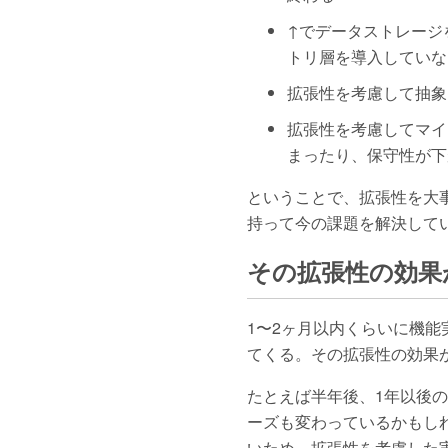
↑でデータストレージ
トリ層を導入していな
拡張性を考慮して抽象
拡張性を考慮してマイ
まったり、保守性が下
ということで、拡張性を大
持って今の課題を解決して
その拡張性の効果
1〜2ヶ月以内くらいに機
てくる。その拡張性の効果
たとえば半年後、1年以後
ーズも変わっているかもし
いため、拡張性を考慮した