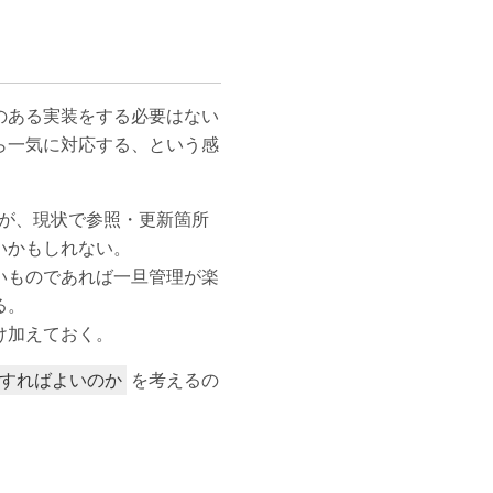
のある実装をする必要はない
ら一気に対応する、という感
だが、現状で参照・更新箇所
いかもしれない。
いものであれば一旦管理が楽
る。
け加えておく。
を考えるの
すればよいのか