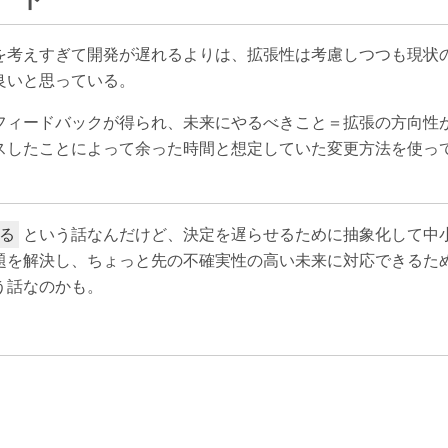
を考えすぎて開発が遅れるよりは、拡張性は考慮しつつも現状
良いと思っている。
フィードバックが得られ、未来にやるべきこと＝拡張の方向性
スしたことによって余った時間と想定していた変更方法を使っ
という話なんだけど、決定を遅らせるために抽象化して中
る
題を解決し、ちょっと先の不確実性の高い未来に対応できるた
う話なのかも。