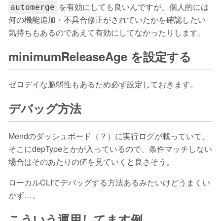
を有効にしても良いんですが、個人的には
automerge
何の機能追加・不具合修正がされていたかを確認したい
気持ちもあるのであえて有効にしてなかったりします。
minimumReleaseAge を設定する
ゼロデイな脆弱性もあるため必ず設定しておきます。
デバッグ方法
Mendのダッシュボード（？）に実行ログが載っていて、
そこにdepTypeとかが入っているので、条件マッチしない
場合はそのあたりの値を見ていくと良さそう。
ローカルCLIでデバッグする方法あるみたいけどうまくい
かず…。
こういう運用してます例