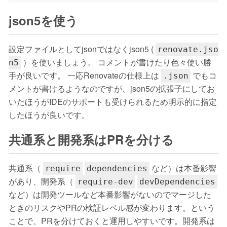
json5を使う
設定ファイルとしてjsonではなくjson5 (
renovate.jso
）を使いましょう。 コメントが書けたり色々使い勝
n5
手が良いです。 一応Renovateの仕様上は
でもコ
.json
メントが書けるようなのですが、json5の拡張子にしてお
いたほうがIDEのサポートも受けられるため明示的に指定
したほうが良いです。
共通系と開発系はPRを分ける
共通系（
など）は本番影響
require
dependencies
があり、開発系（
require-dev
devDependencies
など）は開発ツールなど本番影響がないのでマージした
ときのリスクやPRの検証レベル感が変わります。という
ことで、PRを分けておくと運用しやすいです。開発系は