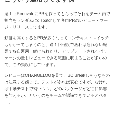
週１回RenovateにPRを作ってもらってそれをチーム内で
担当をランダムにdispatchして各自PRのレビュー・マー
ジ・リリースしてます。
頻度を高くするとPRが多くなってコンテキストスイッチ
もかかってしまうのと、週１回程度であれば忘れない範
囲で各自運用し続けられたり、アップデートされるパッ
ケージの量もレビューできる範囲に収まることが多いの
で、この頻度にしています。
レビューはCHANGELOGを見て、BC Breakしそうなもの
は注意する感じで。テストがあれば安心ですが、なけれ
ば手動テストで補いつつ。どのパッケージがどこに影響
を与えるか、というのをチームで認識できているとベタ
ー。