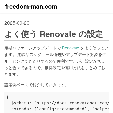
freedom-man.com
2025-09-20
よく使う Renovate の設定
定期パッケージアップデートで
Renovate
をよく使ってい
ます。 柔軟なスケジュール管理やアップデート対象をグ
ルーピングできたりするので便利です。が、設定がちょ
っと色々できるので、推奨設定や運用方法をまとめてお
きます。
設定例ベースで紹介していきます。
{

  $schema: "https://docs.renovatebot.com/r
  extends: ["config:recommended", "helpers