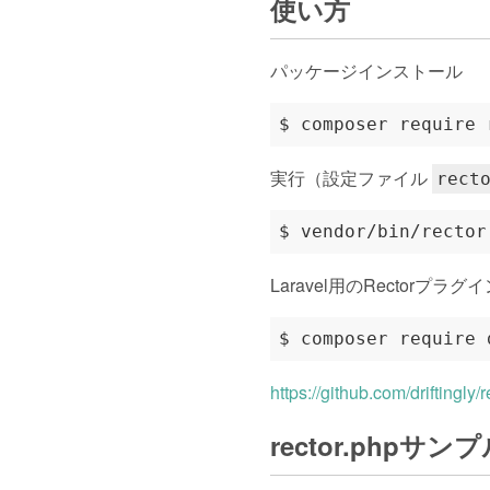
使い方
パッケージインストール
実行（設定ファイル
rect
Laravel用のRectorプラグ
https://github.com/driftingly/r
rector.phpサン