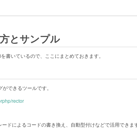
使い方とサンプル
kiを書いているので、ここにまとめておきます。
グができるツールです。
orphp/rector
レードによるコードの書き換え、自動型付けなどで活用できま