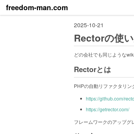
freedom-man.com
2025-10-21
Rectorの
どの会社でも同じようなwi
Rectorとは
PHPの自動リファクタリン
https://github.com/rect
https://getrector.com/
フレームワークのアップグ