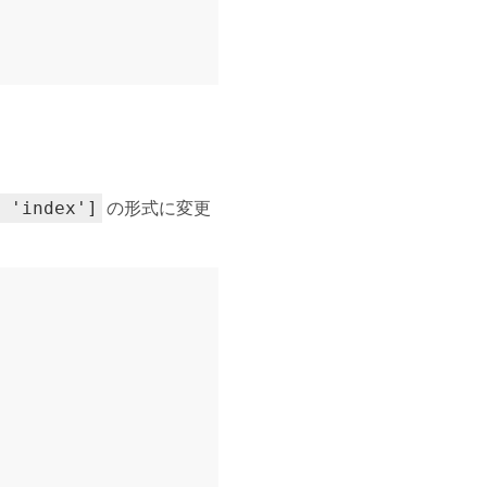
の形式に変更
 'index']