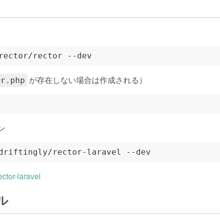
が存在しない場合は作成される）
or.php
イン
ector-laravel
プル