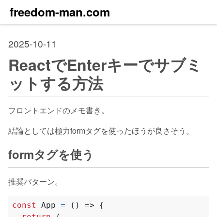
freedom-man.com
2025-10-11
ReactでEnterキーでサブミ
ットする方法
フロントエンドのメモ書き。
結論としては極力formタグを使ったほうが良さそう。
formタグを使う
推奨パターン。
const
App
=
()
=>
{
return
(