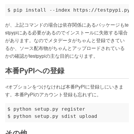
$ pip install --index https://testpypi.pyt
が、上記コマンドの場合は依存関係にあるパッケージもte
stpypiにある必要があるのでインストールに失敗する場合
があります。なのでメタデータがちゃんと登録できてい
るか、ソース配布物がちゃんとアップロードされている
かの確認がtestpypiの主な目的になります。
本番PyPIへの登録
-rオプションをつけなければ本番PyPIに登録しにいきま
す。本番PyPIのアカウント登録も忘れずに。
その他