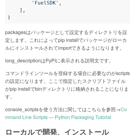
'FuelSDK'
,
],
)
packagesはパッケージとして設定するディレクトリを設
定します。これによってpip installでパッケージがローカ
ルにインストールされてimportできるようになります。
long_descriptionはPyPIに表示される説明文です。
コマンドラインツールを登録する場合に必要なのがscripts
の設定になります。ここで指定したスクリプトファイル
がpip installでbinディレクトリに格納されることになりま
す。
console_scriptsを使う方法に関してはこちらを参照→
Co
mmand Line Scripts — Python Packaging Tutorial
ローカルで開発、インストール