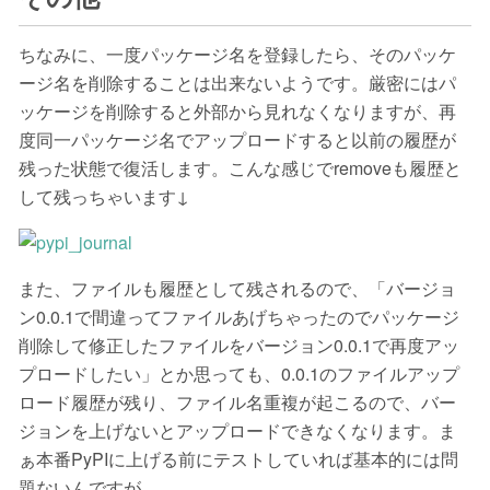
ちなみに、一度パッケージ名を登録したら、そのパッケ
ージ名を削除することは出来ないようです。厳密にはパ
ッケージを削除すると外部から見れなくなりますが、再
度同一パッケージ名でアップロードすると以前の履歴が
残った状態で復活します。こんな感じでremoveも履歴と
して残っちゃいます↓
また、ファイルも履歴として残されるので、「バージョ
ン0.0.1で間違ってファイルあげちゃったのでパッケージ
削除して修正したファイルをバージョン0.0.1で再度アッ
プロードしたい」とか思っても、0.0.1のファイルアップ
ロード履歴が残り、ファイル名重複が起こるので、バー
ジョンを上げないとアップロードできなくなります。ま
ぁ本番PyPIに上げる前にテストしていれば基本的には問
題ないんですが…。