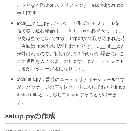
ントとなるPythonスクリプトです。et.cmdはwindo
ws用です。
etcli/__init__.py：パッケージ形式でモジュールを一
括で取り込む場合は、__init__.pyを必ず入れます。
中身は空でもOKですが、import文で取り込まれた時
（今回はimport etcliが呼ばれたとき）に__init__.py
が呼ばれるので、初期化などを行いたい場合にはこ
こに処理を入れるようにします。また、ディレクト
リ名がパッケージ名になります。
etcli/utils.py：普通のユーティリティモジュールです
が、パッケージのディレクトリに入れておくとimpo
rt etcli.utilsという感じでimportすることが出来ま
す。
setup.pyの作成