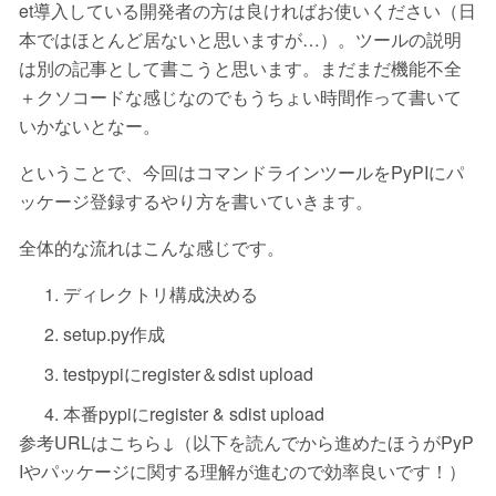
et導入している開発者の方は良ければお使いください（日
本ではほとんど居ないと思いますが…）。ツールの説明
は別の記事として書こうと思います。まだまだ機能不全
＋クソコードな感じなのでもうちょい時間作って書いて
いかないとなー。
ということで、今回はコマンドラインツールをPyPIにパ
ッケージ登録するやり方を書いていきます。
全体的な流れはこんな感じです。
ディレクトリ構成決める
setup.py作成
testpypiにregister＆sdist upload
本番pypiにregister & sdist upload
参考URLはこちら↓（以下を読んでから進めたほうがPyP
Iやパッケージに関する理解が進むので効率良いです！）