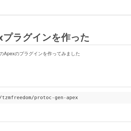
Apexプラグインを作った
otocのApexのプラグインを作ってみました