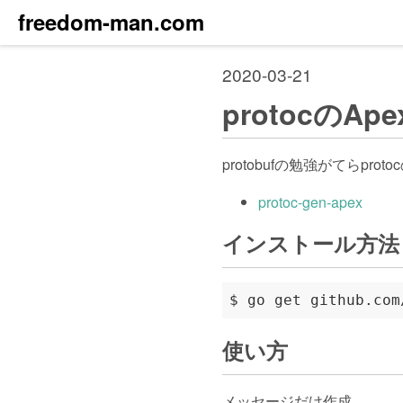
freedom-man.com
2020-03-21
protocの
protobufの勉強がてらpr
protoc-gen-apex
インストール方法
使い方
メッセージだけ作成