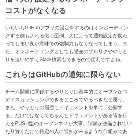
コストがなくなる
いちいちGitHubアプリの設定をするのはオンボーディン
グする側もされる側も面倒。人によって通知設定が変わ
ってしまい良い意味での強制力もなくなってしまう。ま
た、オンボーディングとしても過去のプルリクややりと
りを追いやすくSlack検索もできるので便利ですよね。
これらはGitHubの通知に限らない
チーム開発に関係するやりとりは基本的にオープンかつ
ディスカッションができるところでやるべきだと思う。
また、やりとりの履歴もドキュメントを単に「公開す
る」だけではなくてちゃんとドキュメントがある旨を伝
えるPUSH型のオープンネスが大事。階層が整備されてい
たり置くだけで特定の人に通知が来るような仕組みであ