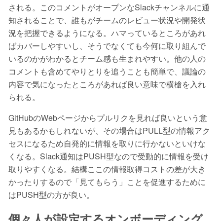
される。このコメントがオープンなSlackチャンネルに通
知されることで、誰もがチームのレビュー状況や開発状
況を把握できるようになる。ハマっているところがあれ
ばカバーしやすいし、そうでなくても今何に取り組んで
いるのかがわかるとチーム感も生まれやすい。他の人の
コメントも含めてやりとりを追うことも簡単で、議論の
内容で気になったところがあれば良い意味で横槍を入れ
られる。
GitHubのWebページからプルリクを見れば良いという意
見もあるかもしれないが、その場合はPULL型の情報アク
セスになるため自発的に情報を取りに行かないといけな
くなる。Slack通知はPUSH型なので受動的に情報を受け
取りやすくなる。結構ここの情報取得コストの差が大き
かったりするので「見てもらう」ことを促進するために
はPUSH型の方が良い。
個々人が設定するオンボーディング