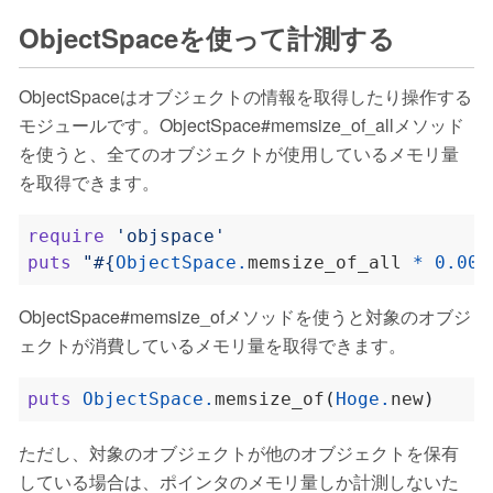
ObjectSpaceを使って計測する
ObjectSpaceはオブジェクトの情報を取得したり操作する
モジュールです。ObjectSpace#memsize_of_allメソッド
を使うと、全てのオブジェクトが使用しているメモリ量
を取得できます。
require
'objspace'
puts
"
#{
ObjectSpace
.
memsize_of_all 
*
0
.
001
ObjectSpace#memsize_ofメソッドを使うと対象のオブジ
ェクトが消費しているメモリ量を取得できます。
puts
ObjectSpace
.
memsize_of
(
Hoge
.
new
)
ただし、対象のオブジェクトが他のオブジェクトを保有
している場合は、ポインタのメモリ量しか計測しないた