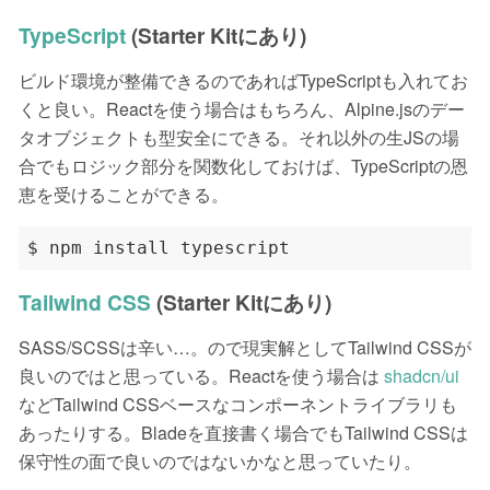
TypeScript
(Starter Kitにあり)
ビルド環境が整備できるのであればTypeScriptも入れてお
くと良い。Reactを使う場合はもちろん、Alpine.jsのデー
タオブジェクトも型安全にできる。それ以外の生JSの場
合でもロジック部分を関数化しておけば、TypeScriptの恩
恵を受けることができる。
Tailwind CSS
(Starter Kitにあり)
SASS/SCSSは辛い…。ので現実解としてTailwind CSSが
良いのではと思っている。Reactを使う場合は
shadcn/ui
などTailwind CSSベースなコンポーネントライブラリも
あったりする。Bladeを直接書く場合でもTailwind CSSは
保守性の面で良いのではないかなと思っていたり。