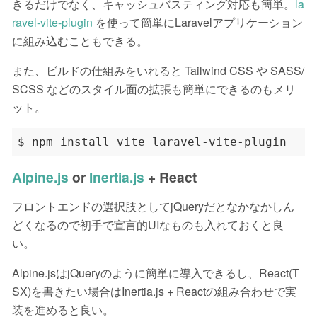
きるだけでなく、キャッシュバスティング対応も簡単。
la
ravel-vite-plugin
を使って簡単にLaravelアプリケーション
に組み込むこともできる。
また、ビルドの仕組みをいれると Tailwind CSS や SASS/
SCSS などのスタイル面の拡張も簡単にできるのもメリ
ット。
Alpine.js
or
Inertia.js
+ React
フロントエンドの選択肢としてjQueryだとなかなかしん
どくなるので初手で宣言的UIなものも入れておくと良
い。
Alpine.jsはjQueryのように簡単に導入できるし、React(T
SX)を書きたい場合はInertia.js + Reactの組み合わせで実
装を進めると良い。