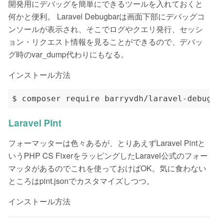
開発用にデバッグを簡単にできるツールを入れておくと
何かと便利。 Laravel Debugbarは画面下部にデバッグコ
ンソールが表示され、そこでログやクエリ発行、セッシ
ョン・リクエスト情報を見ることができるので、デバッ
グ時のvar_dump代わりにもなる。
インストール方法
Laravel Pint
フォーマッターは色々あるが、とりあえずLaravel Pintと
いうPHP CS FixerをラッピングしたLaravel公式のフォー
マッタがあるのでこれを使っておけばOK。気に食わない
ところはpint.jsonでカスタマイズしつつ。
インストール方法