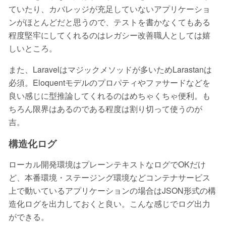
ていたり、カバレッジが充足していないアプリケーショ
ンがほとんどだと思うので、テストを書かなくてもある
程度堅牢にしてくれるのはレガシー改善職人としては嬉
しいところ。
また、Laravelはマジックメソッドが多いためLarastanは
必須。Eloquentモデルのプロパティやファサードなどを
良い感じに型推論してくれるのはめちゃくちゃ便利。も
ちろん限界はあるのである程度は割り切って使うのが
吉。
構造化ログ
ローカル開発環境はプレーンテキストなログでOKだけ
ど、本番環境・ステージング環境などコンテナサービス
上で動いているアプリケーションの場合はJSON形式の構
造化ログを出力しておくと良い。こんな感じでログ出力
ができる。