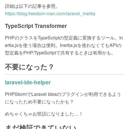
詳細は以下の記事を参照。
https://blog.freedom-man.com/laravel_inertia
TypeScript Transformer
PHPのクラスをTypeScriptの型定義に変換するツール。In
ertia.jsを使う場合は便利。Inertia.jsを使わなくてもAPIの
型定義をPHP/TypeScriptで共有するときは有用かも。
不要になった？
laravel-ide-helper
PHPStormでLaravel Ideaのプラグインが利用できるよう
になったため不要になったかも？
めちゃくちゃお世話になりました…！
まだ検証できていない