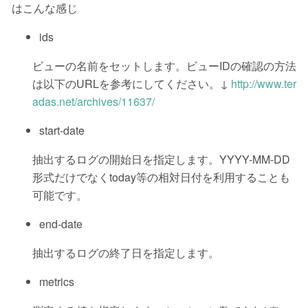
はこんな感じ
ids
ビューの名前をセットします。ビューIDの確認の方法
は以下のURLを参考にしてください。↓
http://www.ter
adas.net/archives/11637/
start-date
抽出するログの開始日を指定します。YYYY-MM-DD
形式だけでなくtoday等の相対日付を利用することも
可能です。
end-date
抽出するログの終了日を指定します。
metrics