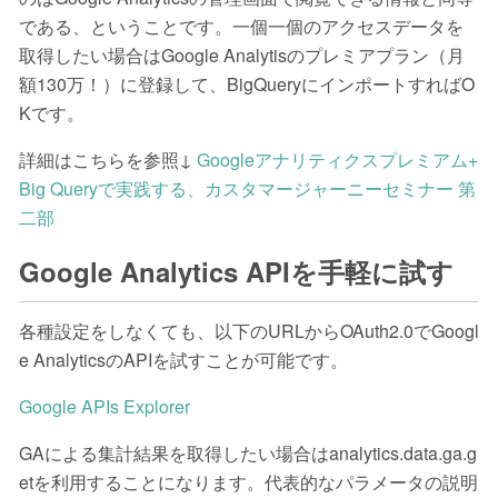
である、ということです。一個一個のアクセスデータを
取得したい場合はGoogle Analytisのプレミアプラン（月
額130万！）に登録して、BigQueryにインポートすればO
Kです。
詳細はこちらを参照↓
Googleアナリティクスプレミアム+
Big Queryで実践する、カスタマージャーニーセミナー 第
二部
Google Analytics APIを手軽に試す
各種設定をしなくても、以下のURLからOAuth2.0でGoogl
e AnalyticsのAPIを試すことが可能です。
Google APIs Explorer
GAによる集計結果を取得したい場合はanalytics.data.ga.g
etを利用することになります。代表的なパラメータの説明