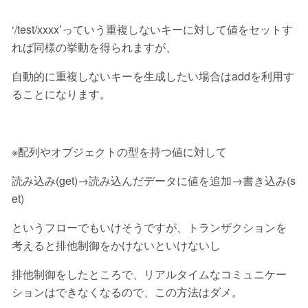
‘/test/xxxx’っていう重複しないキーに対して値をセットす
れば同様の挙動を得られますが、
自動的に重複しないキーを生成したい場合はaddを利用す
ることになります。
※配列やオブジェクトの型を持つ値に対して
読み込み(get)→読み込んだデータに値を追加→書き込み(s
et)
というフローでもいけそうですが、トランザクションを
考えると排他制御をかけないといけないし
排他制御をしたところで、リアルタイムなコミュニケー
ションはできなくなるので、この方法はダメ。