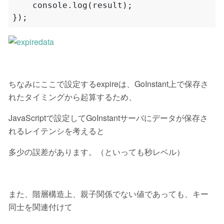
console
.
log
(
result
);
});
ちなみにここで設定するexpireは、GoInstant上で保存さ
れたタイミングから起算するため、
JavaScriptで設定してGoInstantサーバにデータが保存さ
れるレイテンシを考えると
多少の誤差があります。（といっても秒レベル）
また、階層構造上、親子関係でない値であっても、キー
同士を関連付けて