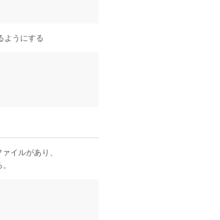
制するようにする
設定ファイルがあり、
る。