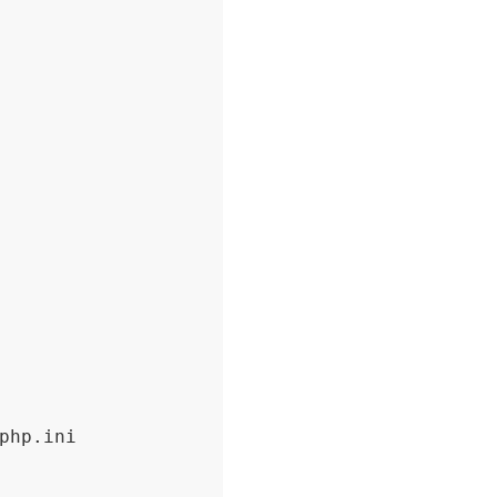
php.ini