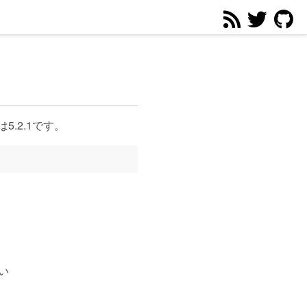
.2.1です。
い