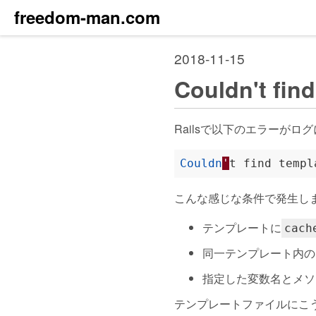
freedom-man.com
2018-11-15
Couldn't fin
Railsで以下のエラーがロ
Couldn
'
t find templ
こんな感じな条件で発生し
テンプレートに
cach
同一テンプレート内のr
指定した変数名とメ
テンプレートファイルにこ