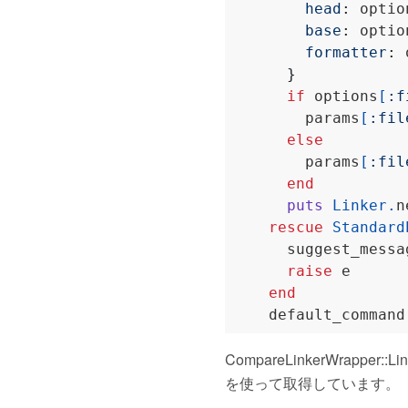
head
:
 optio
base
:
 optio
formatter
:
 
}
if
 options
[
:f
        params
[
:fil
else
        params
[
:fil
end
puts
Linker
.
n
rescue
Standard
      suggest_messa
raise
end
    default_command
CompareLinkerWrapper
を使って取得しています。