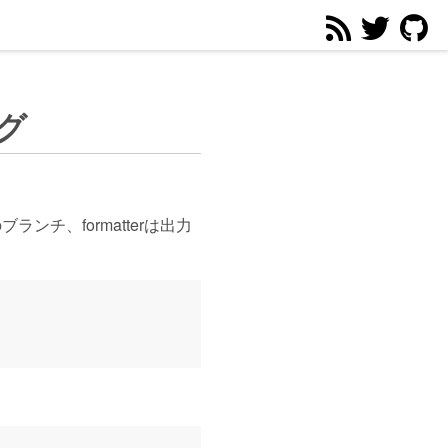
ング
ランチ、formatterは出力