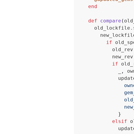
end
def
compare
(
old
      old_lockfile
.
        new_lockfil
if
 old_sp
            old_rev
            new_rev
if
 old_
              _
,
 ow
              updat
own
gem
old
new
}
elsif
 o
              updat