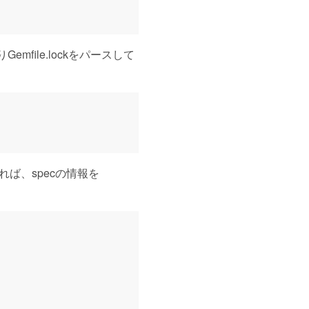
りGemfile.lockをパースして
ていれば、specの情報を