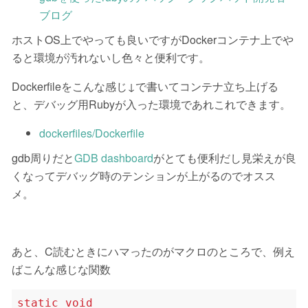
ブログ
ホストOS上でやっても良いですがDockerコンテナ上でや
ると環境が汚れないし色々と便利です。
Dockerfileをこんな感じ↓で書いてコンテナ立ち上げる
と、デバッグ用Rubyが入った環境であれこれできます。
dockerfiles/Dockerfile
gdb周りだと
GDB dashboard
がとても便利だし見栄えが良
くなってデバッグ時のテンションが上がるのでオスス
メ。
あと、C読むときにハマったのがマクロのところで、例え
ばこんな感じな関数
static
void