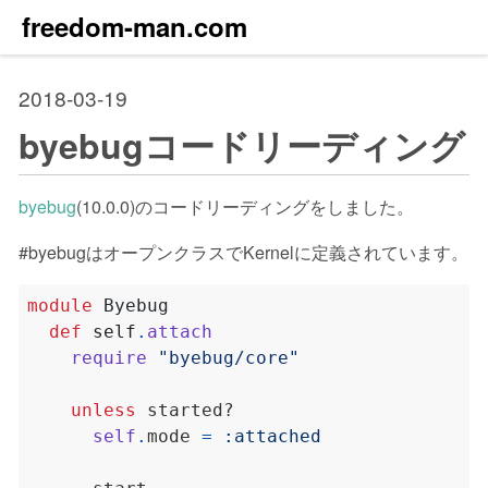
freedom-man.com
2018-03-19
byebugコードリーディング
byebug
(10.0.0)のコードリーディングをしました。
#byebugはオープンクラスでKernelに定義されています。
module
Byebug
def
self
.
attach
require
"byebug/core"
unless
self
.
mode 
=
:attached