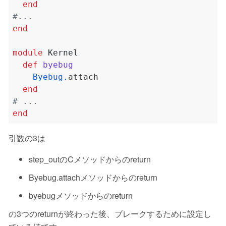
end
#...
end
module
Kernel
def
byebug
Byebug
.
end
# ...
end
引数の3は
step_outのCメソッドからのreturn
Byebug.attachメソッドからのreturn
byebugメソッドからのreturn
の3つのreturnが終わった後、ブレークするために設定し