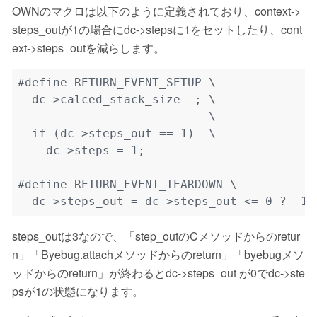
OWNのマクロは以下のように定義されており、context->
steps_outが1の場合にdc->stepsに1をセットしたり、cont
ext->steps_outを減らします。
steps_outは3なので、「step_outのCメソッドからのretur
n」「Byebug.attachメソッドからのreturn」「byebugメソ
ッドからのreturn」が終わるとdc->steps_out が0でdc->ste
psが1の状態になります。