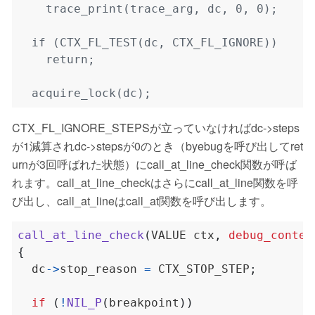
CTX_FL_IGNORE_STEPSが立っていなければdc->steps
が1減算されdc->stepsが0のとき（byebugを呼び出してret
urnが3回呼ばれた状態）にcall_at_line_check関数が呼ば
れます。call_at_line_checkはさらにcall_at_line関数を呼
び出し、call_at_lineはcall_at関数を呼び出します。
call_at_line_check
(
VALUE ctx
,
debug_contex
{
  dc
->
stop_reason 
=
 CTX_STOP_STEP
;
if
(
!
NIL_P
(
breakpoint
))