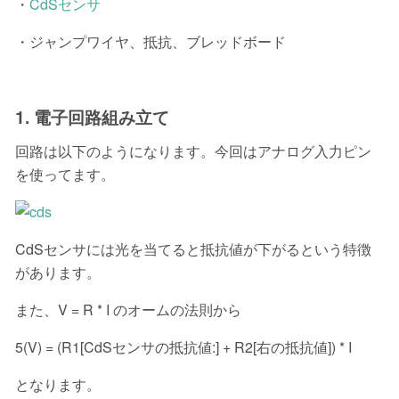
・
CdSセンサ
・ジャンプワイヤ、抵抗、ブレッドボード
1. 電子回路組み立て
回路は以下のようになります。今回はアナログ入力ピン
を使ってます。
CdSセンサには光を当てると抵抗値が下がるという特徴
があります。
また、V = R * I のオームの法則から
5(V) = (R1[CdSセンサの抵抗値:] + R2[右の抵抗値]) * I
となります。