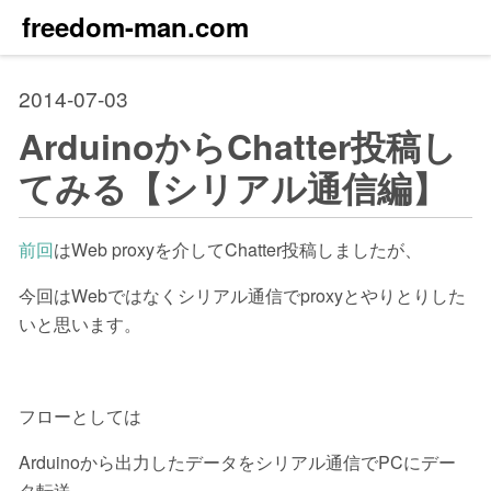
freedom-man.com
2014-07-03
ArduinoからChatter投稿し
てみる【シリアル通信編】
前回
はWeb proxyを介してChatter投稿しましたが、
今回はWebではなくシリアル通信でproxyとやりとりした
いと思います。
フローとしては
Arduinoから出力したデータをシリアル通信でPCにデー
タ転送