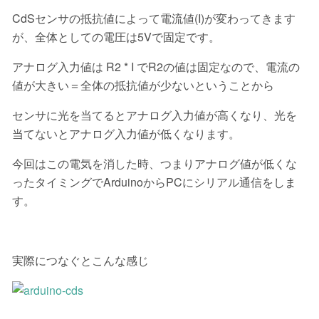
CdSセンサの抵抗値によって電流値(I)が変わってきます
が、全体としての電圧は5Vで固定です。
アナログ入力値は R2 * I でR2の値は固定なので、電流の
値が大きい＝全体の抵抗値が少ないということから
センサに光を当てるとアナログ入力値が高くなり、光を
当てないとアナログ入力値が低くなります。
今回はこの電気を消した時、つまりアナログ値が低くな
ったタイミングでArduinoからPCにシリアル通信をしま
す。
実際につなぐとこんな感じ