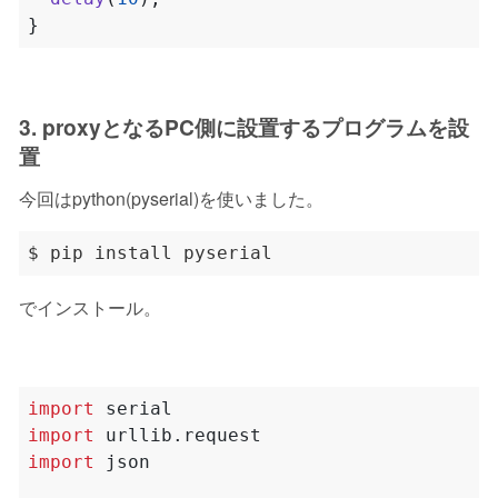
}
3. proxyとなるPC側に設置するプログラムを設
置
今回はpython(pyserial)を使いました。
でインストール。
import
serial
import
urllib.request
import
json