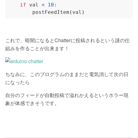
if
 val 
<
10
:
        postFeedItem
(
val
)
これで、暗闇になるとChatterに投稿されるという謎の仕
組みを作ることが出来ます！
ちなみに、このプログラムのままだと電気消して次の日
になったら
自分のフィードが自動投稿で溢れかえるというホラー現
象が体感できそうです。