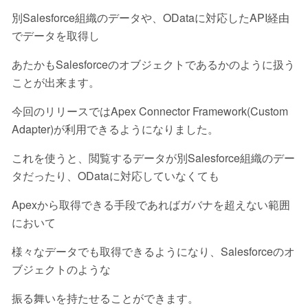
別Salesforce組織のデータや、ODataに対応したAPI経由
でデータを取得し
あたかもSalesforceのオブジェクトであるかのように扱う
ことが出来ます。
今回のリリースではApex Connector Framework(Custom
Adapter)が利用できるようになりました。
これを使うと、閲覧するデータが別Salesforce組織のデー
タだったり、ODataに対応していなくても
Apexから取得できる手段であればガバナを超えない範囲
において
様々なデータでも取得できるようになり、Salesforceのオ
ブジェクトのような
振る舞いを持たせることができます。