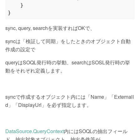
}
}
sync, query, searchを実装すればOKで、
syncは「検証して同期」をしたときのオブジェクト自動
作成の設定で
queryはSOQL発行時の挙動、searchはSOSL発行時の挙
動をそれぞれ定義します。
syncで作成するオブジェクト内には「Name」「ExternalI
d」「DisplayUrl」を必ず指定します。
DataSource.QueryContext
内にはSOQLの抽出フィール
ド、抽出対象オブジェクト、抽出条件等が