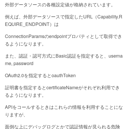
外部データソースの各種設定値が格納されています。
例えば、
外部データソースで指定したURL（Capability.R
EQUIRE_ENDPOINT）は
ConnectionParamsのendpointプロパティとして取得でき
るようになります。
また、認証・認可方式にBasic認証を指定すると、userna
me, password
OAuth2.0を指定するとoauthToken
証明書を指定するとcertificateNameがそれぞれ利用でき
るようになります。
APIをコールするときはこれらの情報を利用することにな
りますが、
面倒な上にデバッグログとかで認証情報が見られる危険