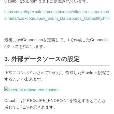
CapabilityのEnumは以下に定義されています。
https://developer.salesforce.com/docs/atlas.en-us.apexcod
e.meta/apexcode/apex_enum_DataSource_Capability.htm
最後にgetConnectionを定義して、1で作成したConnectio
nクラスを指定します。
3. 外部データソースの設定
正常にコンパイルされていれば、作成したProviderを指定
することが出来ます。
CapabilityにREQUIRE_ENDPOINTを指定するとこんな
感じでURLが表示されます。