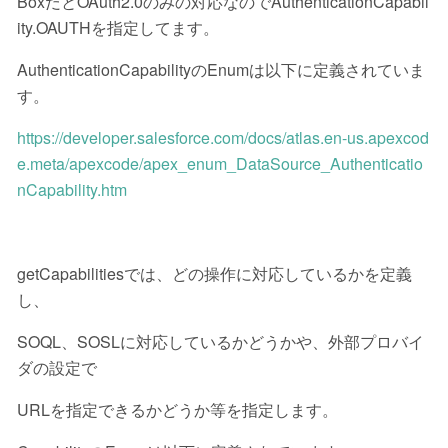
BoxだとOAuth2.0のみの対応なのでAuthenticationCapabil
ity.OAUTHを指定してます。
AuthenticationCapabilityのEnumは以下に定義されていま
す。
https://developer.salesforce.com/docs/atlas.en-us.apexcod
e.meta/apexcode/apex_enum_DataSource_Authenticatio
nCapability.htm
getCapabilitiesでは、どの操作に対応しているかを定義
し、
SOQL、SOSLに対応しているかどうかや、外部プロバイ
ダの設定で
URLを指定できるかどうか等を指定します。