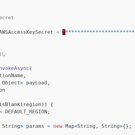
AWSAccessKeySecret
=
'
***********************
nvokeAsync
(
tionName
,
Object
>
payLoad
,
on
isBlank
(
region
))
{
=
DEFAULT_REGION
;
String
>
params
=
new
Map
<
String
,
String
>
{};