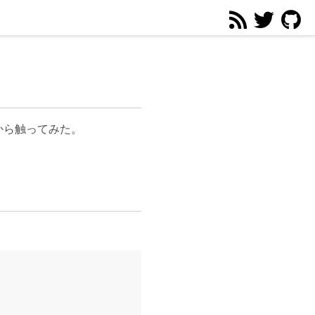
から触ってみた。