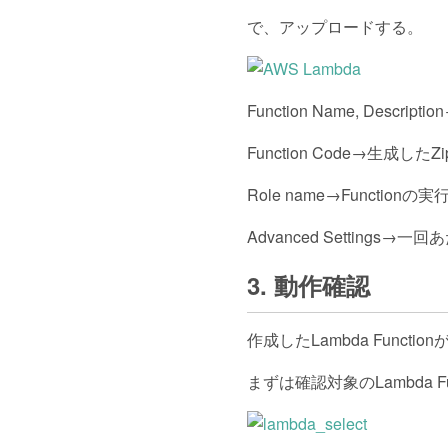
で、アップロードする。
Function Name, Descript
Function Code→生成し
Role name→Functio
Advanced Settin
3. 動作確認
作成したLambda Funct
まずは確認対象のLambda Fu