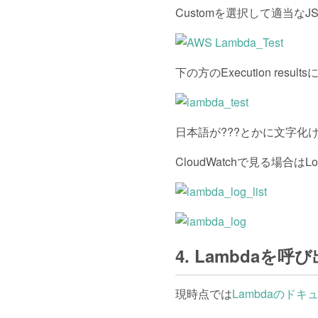
Customを選択して適当なJ
下の方のExecution res
日本語が???とかに文字化け
CloudWatchで見る場合
4. Lambdaを
現時点では
Lambdaのドキ