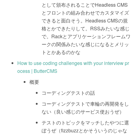
として頒布されることでHeadless CMS
とフロントの組み合わせでカスタマイズ
できると面白そう。Headless CMSの規
格とかできたりして。RSSみたいな感じ
で。Rackとアプリケーションフレームワ
ークの関係みたいな感じになるとメリッ
トとかあるのかな
How to use coding challenges with your interview pr
ocess | ButterCMS
概要
コーディングテストの話
コーディングテストで車輪の再開発をし
ない（良い感じのサービス使おうぜ）
テストのトピックをマッチしたやつに選
ぼうぜ（fizzbuzzとかそういうのじゃな