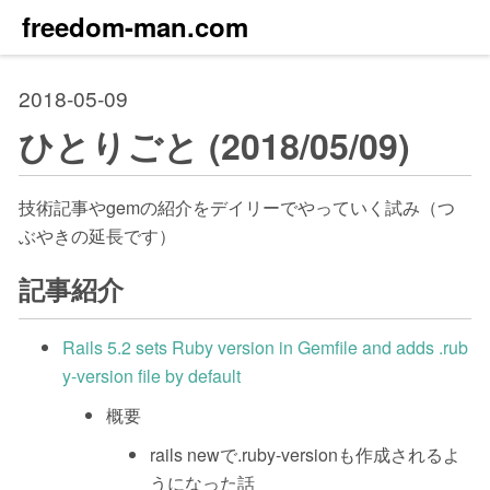
freedom-man.com
2018-05-09
ひとりごと (2018/05/09)
技術記事やgemの紹介をデイリーでやっていく試み（つ
ぶやきの延長です）
記事紹介
Rails 5.2 sets Ruby version in Gemfile and adds .rub
y-version file by default
概要
rails newで.ruby-versionも作成されるよ
うになった話