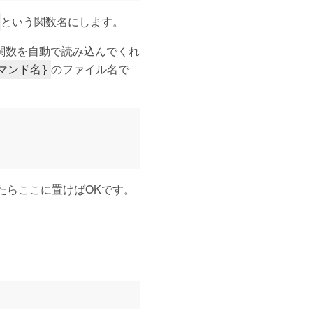
という関数名にします。
ェル関数を自動で読み込んでくれ
のファイル名で
コマンド名}
ので、迷ったらここに置けばOKです。