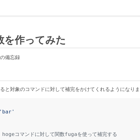
関数を作ってみた
きの備忘録
をすると対象のコマンドに対して補完をかけてくれるようになり
'bar'
# hogeコマンドに対して関数fugaを使って補完する