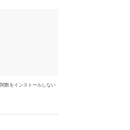
、補完関数をインストールしない