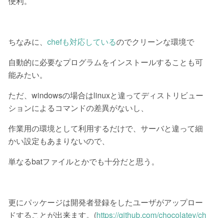
便利。
ちなみに、
chefも対応している
のでクリーンな環境で
自動的に必要なプログラムをインストールすることも可
能みたい。
ただ、windowsの場合はlinuxと違ってディストリビュー
ションによるコマンドの差異がないし、
作業用の環境として利用するだけで、サーバと違って細
かい設定もあまりないので、
単なるbatファイルとかでも十分だと思う。
更にパッケージは開発者登録をしたユーザがアップロー
ドすることが出来ます。(
https://github.com/chocolatey/ch