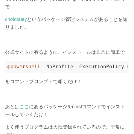
で
chololatey
というパッケージ管理システムがあることを知
りました。
公式サイトに有るように、インストールは非常に簡単で
@powershell
 -NoProfile -ExecutionPolicy un
をコマンドプロンプトで叩くだけ！
あとは
ここ
にあるパッケージをcinstコマンドでインスト
ールしていくだけ！
よく使うプログラムは大抵登録されているので、非常に