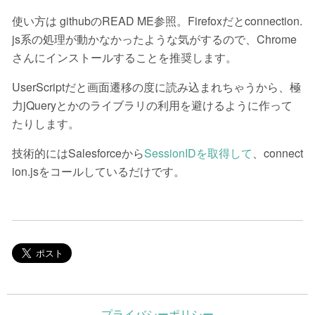
使い方は githubのREAD ME参照。
Firefoxだとconnection.
js系の処理が動かなかったような気がするので、Chrome
さんにインストールすることを推奨します。
UserScriptだと画面遷移の度に読み込まれちゃうから、極
力jQueryとかのライブラリの利用を避けるように作って
たりします。
技術的にはSalesforceから
SessionIDを取得して
、
connect
ion.jsをコールしているだけです。
プライバシーポリシー