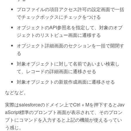
プロファイルの項目アクセス許可の設定画面で一括
でチェックボックスにチェックをつける
オブジェクトのAPI参照名を指定して、対象のオブ
ジェクトのリストビュー画面に遷移する
オブジェクト詳細画面のセクションを一括で開閉す
る
対象オブジェクトに対して名前であいまい検索し
て、レコードの詳細画面に遷移させる
対象オブジェクトの新規作成画面に遷移させる
などなど。
実際はsalesforceのドメイン上でCtrl + Mを押下するとJav
aScript標準のプロンプト画面が表示されて、そのプロン
プトにコマンドを入力すると上記の機能が使えるってい
う感じ。