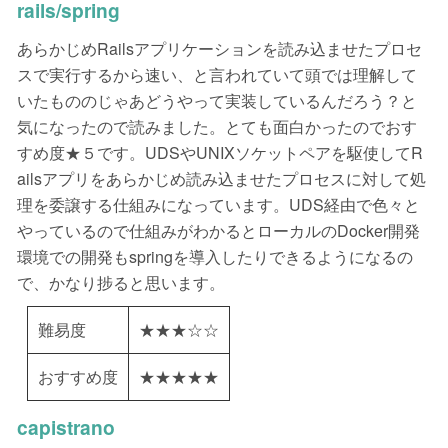
rails/spring
あらかじめRailsアプリケーションを読み込ませたプロセ
スで実行するから速い、と言われていて頭では理解して
いたもののじゃあどうやって実装しているんだろう？と
気になったので読みました。とても面白かったのでおす
すめ度★５です。UDSやUNIXソケットペアを駆使してR
ailsアプリをあらかじめ読み込ませたプロセスに対して処
理を委譲する仕組みになっています。UDS経由で色々と
やっているので仕組みがわかるとローカルのDocker開発
環境での開発もspringを導入したりできるようになるの
で、かなり捗ると思います。
難易度
★★★☆☆
おすすめ度
★★★★★
capistrano