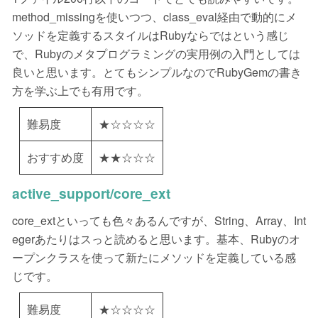
method_missingを使いつつ、class_eval経由で動的にメ
ソッドを定義するスタイルはRubyならではという感じ
で、Rubyのメタプログラミングの実用例の入門としては
良いと思います。とてもシンプルなのでRubyGemの書き
方を学ぶ上でも有用です。
難易度
★☆☆☆☆
おすすめ度
★★☆☆☆
active_support/core_ext
core_extといっても色々あるんですが、String、Array、Int
egerあたりはスっと読めると思います。基本、Rubyのオ
ープンクラスを使って新たにメソッドを定義している感
じです。
難易度
★☆☆☆☆