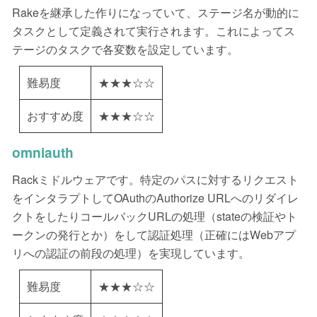
Rakeを継承した作りになっていて、ステージ名が動的に
タスクとして定義されて実行されます。これによってス
テージのタスクで各変数を設定しています。
難易度
★★★☆☆
おすすめ度
★★★☆☆
omniauth
Rackミドルウェアです。特定のパスに対するリクエスト
をインタラプトしてOAuthのAuthorize URLへのリダイレ
クトをしたりコールバックURLの処理（stateの検証やト
ークンの発行とか）をして認証処理（正確にはWebアプ
リへの認証の前段の処理）を実現しています。
難易度
★★★☆☆