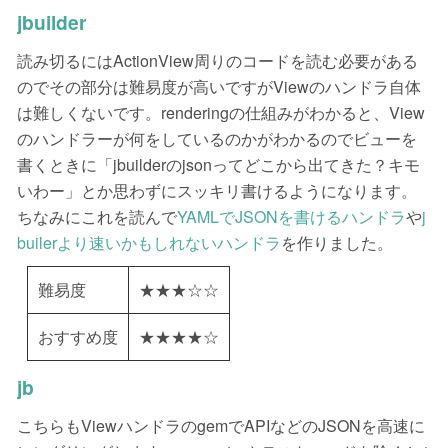
jbuilder
読み切るにはActionView周りのコードを読む必要がある
のでその部分は難易度が高いですがViewのハンドラ自体
は難しくないです。renderingの仕組みがわかると、View
のハンドラーが何をしているのかがわかるのでビューを
書くときに「jbuilderのjsonってどこから出てきた？キモ
いわー」とか思わずにスッキリ書けるようになります。
ちなみにこれを読んで
YAMLでJSONを書けるハンドラ
や
j
builerより速いかもしれないハンドラ
を作りました。
難易度
★★★☆☆
おすすめ度
★★★★☆
jb
こちらもViewハンドラのgemでAPIなどのJSONを高速に