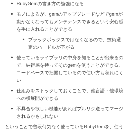
RubyGemの書き方の勉強になる
モノによるが、gemのアップグレードなどでgemが
動かなくなってもメンテナンスできるという安心感
を手に入れることができる
ブラックボックスではなくなるので、技術選
定のハードルが下がる
使っているライブラリの中身を知ることが出来るの
で、納得感を持ってそのgemを使うことができる。
コードベースで把握しているので使い方も忘れにく
い
仕組みをストックしておくことで、他言語・他環境
への横展開ができる
不具合や欲しい機能があればプルリク送ってマージ
されるかもしれない
ということで普段何気なく使っているRubyGemを、使う