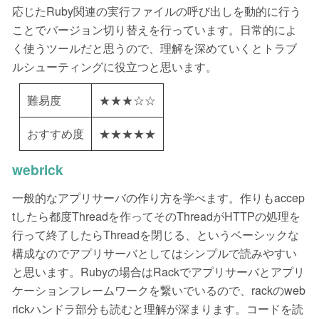
応じたRuby関連の実行ファイルの呼び出しを動的に行う
ことでバージョン切り替えを行っています。日常的によ
く使うツールだと思うので、理解を深めていくとトラブ
ルシューティングに役立つと思います。
難易度
★★★☆☆
おすすめ度
★★★★★
webrick
一般的なアプリサーバの作り方を学べます。作りもaccep
tしたら都度Threadを作ってそのThreadがHTTPの処理を
行って終了したらThreadを閉じる、というベーシックな
構成なのでアプリサーバとしてはシンプルで読みやすい
と思います。Rubyの場合はRackでアプリサーバとアプリ
ケーションフレームワークを繋いでいるので、rackのweb
rickハンドラ部分も読むと理解が深まります。コードを読