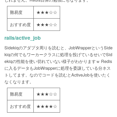
難易度
★★★☆☆
おすすめ度
★★★☆☆
rails/active_job
Sidekiqのアダプタ周りを読むと、JobWrapperというSide
kiqの何でもワーカークラスに処理を投げているせいでSid
ekiqの性能を使い切れていない様子がわかりますｗ Redis
に入るデータもJobWrapperに処理を委譲している分ネス
トしてます。なのでコードを読むとActiveJobを使いたく
なくなります。
難易度
★★★☆☆
おすすめ度
★★★★☆