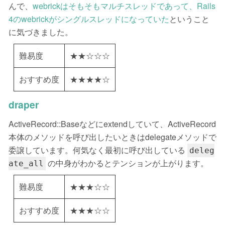
んで、
webrickはそもそもマルチスレッドであって、Rails
4のwebrickがシングルスレッドになっていた
ということ
に気づきました。
難易度
★★☆☆☆
おすすめ度
★★★★☆
draper
ActiveRecord::Baseなどにextendしていて、ActiveRecord
本体のメソッドを呼び出したいときはdelegateメソッドで
委譲しています。何気なく最初に呼び出している
deleg
の中身がわかるとテンションが上がります。
ate_all
難易度
★★★☆☆
おすすめ度
★★★☆☆