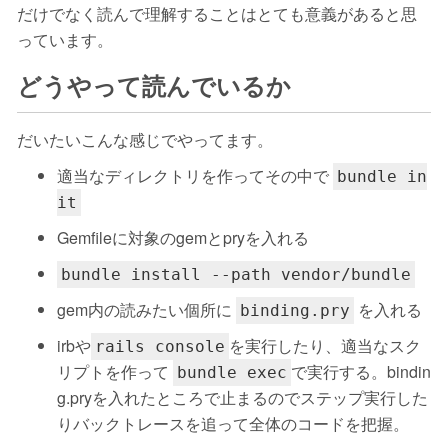
だけでなく読んで理解することはとても意義があると思
っています。
どうやって読んでいるか
だいたいこんな感じでやってます。
適当なディレクトリを作ってその中で
bundle in
it
Gemfileに対象のgemとpryを入れる
bundle install --path vendor/bundle
gem内の読みたい個所に
を入れる
binding.pry
irbや
を実行したり、適当なスク
rails console
リプトを作って
で実行する。bindin
bundle exec
g.pryを入れたところで止まるのでステップ実行した
りバックトレースを追って全体のコードを把握。