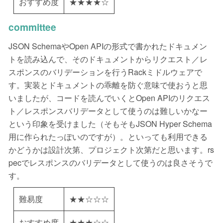
おすすめ度
★★★★☆
committee
JSON SchemaやOpen APIの形式で書かれたドキュメン
トを読み込んで、そのドキュメントからリクエスト／レ
スポンスのバリデーションを行うRackミドルウェアで
す。実装とドキュメントの乖離を防ぐ意味で使おうと思
いましたが、コードを読んでいくとOpen APIのリクエス
ト／レスポンスバリデータとして使うのは難しいかなー
という印象を受けました（そもそもJSON Hyper Schema
用に作られたっぽいのですが）。といっても利用できる
かどうかは設計次第、プロジェクト次第だと思います。rs
pecでレスポンスのバリデータとして使うのは良さそうで
す。
難易度
★★☆☆☆
おすすめ度
★★★☆☆