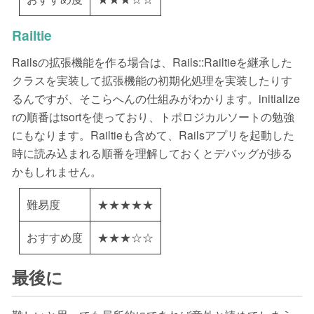
Railtie
Railsの拡張機能を作る場合は、Rails::Railtieを継承した
クラスを実装して拡張機能の初期化処理を実装したりす
るんですが、そこらへんの仕組みがわかります。initialize
rの順番はtsortを使っており、トポロジカルソートの勉強
にもなります。Railtieも含めて、Railsアプリを起動した
時に読み込まれる順番を理解しておくとデバッグが捗る
かもしれません。
難易度
★★★★★
おすすめ度
★★★☆☆
最後に