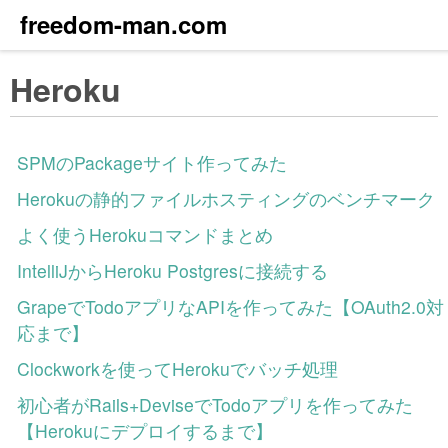
freedom-man.com
Heroku
SPMのPackageサイト作ってみた
Herokuの静的ファイルホスティングのベンチマーク
よく使うHerokuコマンドまとめ
IntelliJからHeroku Postgresに接続する
GrapeでTodoアプリなAPIを作ってみた【OAuth2.0対
応まで】
Clockworkを使ってHerokuでバッチ処理
初心者がRails+DeviseでTodoアプリを作ってみた
【Herokuにデプロイするまで】