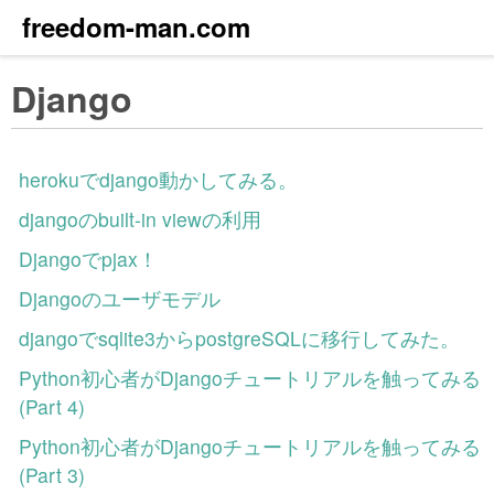
freedom-man.com
Django
herokuでdjango動かしてみる。
djangoのbuilt-in viewの利用
Djangoでpjax！
Djangoのユーザモデル
djangoでsqlite3からpostgreSQLに移行してみた。
Python初心者がDjangoチュートリアルを触ってみる
(Part 4)
Python初心者がDjangoチュートリアルを触ってみる
(Part 3)