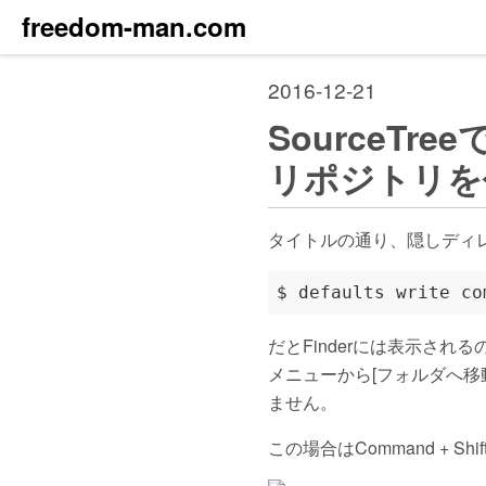
freedom-man.com
2016-12-21
SourceT
リポジトリを
タイトルの通り、隠しディ
だとFinderには表示される
メニューから[フォルダへ移動
ません。
この場合はCommand + 