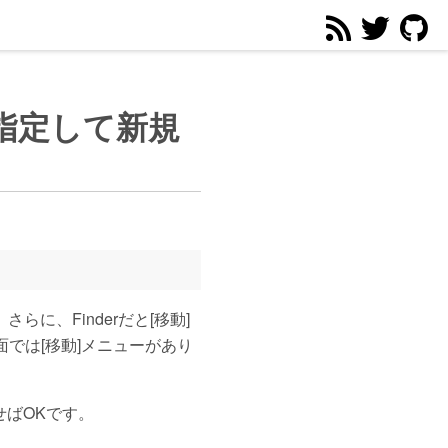
を指定して新規
らに、Finderだと[移動]
面では[移動]メニューがあり
出せばOKです。