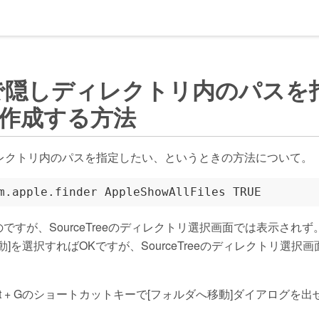
reeで隠しディレクトリ内のパス
作成する方法
レクトリ内のパスを指定したい、というときの方法について。
のですが、SourceTreeのディレクトリ選択画面では表示されず。さ
]を選択すればOKですが、SourceTreeのディレクトリ選択画
Shift + Gのショートカットキーで[フォルダへ移動]ダイアログを