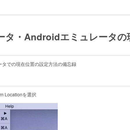
ータ・Androidエミュレータ
ータでの現在位置の設定方法の備忘録
stom Locationを選択