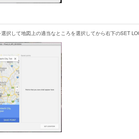
onを選択して地図上の適当なところを選択してから右下のSET LO