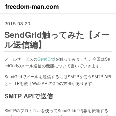
freedom-man.com
2015-08-20
SendGrid触ってみた【メー
ル送信編】
メールサービスの
SendGrid
を触ってみました。今回はSe
ndGridのメール送信の機能について書いていきます。
SendGridでメールを送信するにはSMTPを使うSMTP API
とHTTPを使うWeb APIの2つの方法があります。
SMTP APIで送信
SMTPのプロトコルを使ってSendGridに情報を伝達する