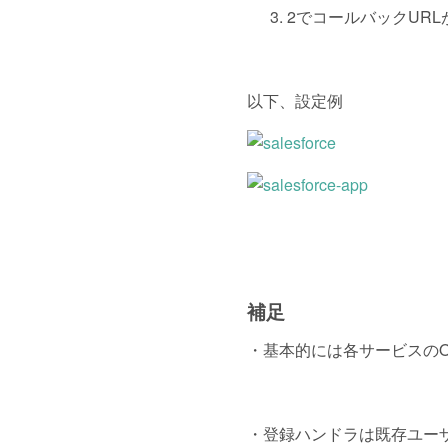
2でコールバックUR
以下、設定例
補足
・基本的には各サービスのOA
・登録ハンドラは既存ユーザを