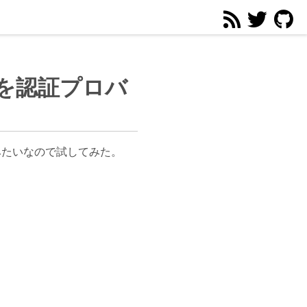
forceを認証プロバ
できるみたいなので試してみた。