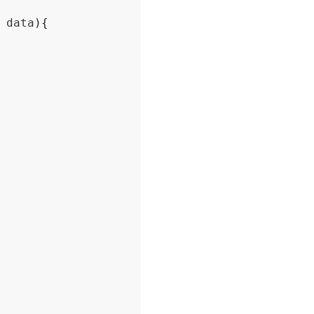
data
){