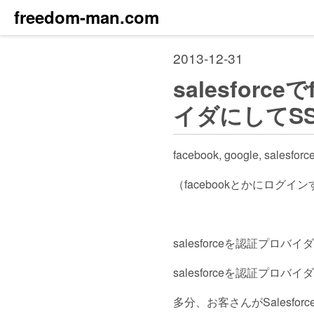
freedom-man.com
2013-12-31
salesforce
イダにしてS
facebook, google
（facebookとかにログイ
salesforceを認証プロバ
salesforceを認証プ
多分、お客さんがSalesfo