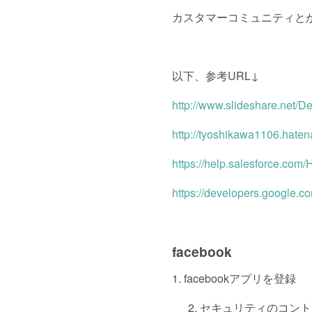
カスタマーコミュニティと
以下、参考URL↓
http://www.slideshare.net/
http://tyoshikawa1106.hate
https://help.salesforce.c
https://developers.google.
facebook
1. facebookアプリを登録
セキュリティのコント