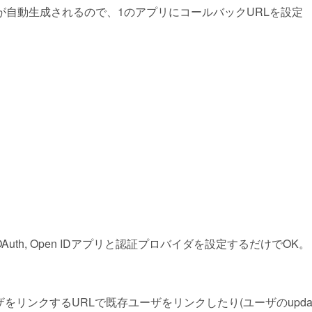
Lが自動生成されるので、1のアプリにコールバックURLを設定
uth, Open IDアプリと認証プロバイダを設定するだけでOK。
リンクするURLで既存ユーザをリンクしたり(ユーザのupdat