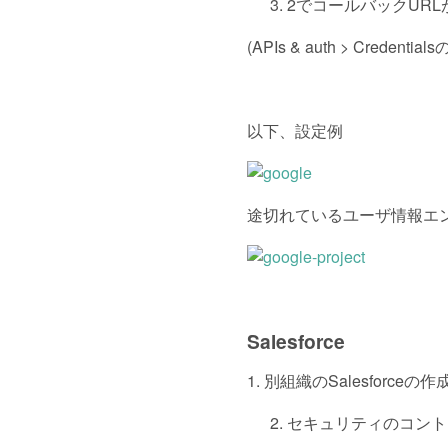
2でコールバックUR
(APIs & auth > Credent
以下、設定例
途切れているユーザ情報エンドポイントU
Salesforce
1. 別組織のSalesfor
セキュリティのコント