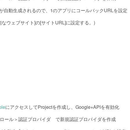
Lが自動生成されるので、1のアプリにコールバックURLを設定
が可能なウェブサイト]の[サイトURL]に設定する。)
ole
にアクセスしてProjectを作成し、Google+APIを有効化
ロール＞認証プロバイダ で新規認証プロバイダを作成