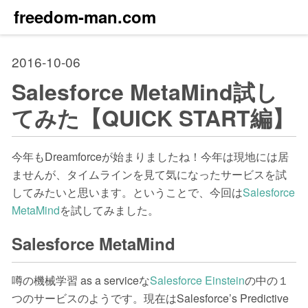
freedom-man.com
2016-10-06
Salesforce MetaMind試し
てみた【QUICK START編】
今年もDreamforceが始まりましたね！今年は現地には居
ませんが、タイムラインを見て気になったサービスを試
してみたいと思います。ということで、今回は
Salesforce
MetaMind
を試してみました。
Salesforce MetaMind
噂の機械学習 as a serviceな
Salesforce Einstein
の中の１
つのサービスのようです。現在はSalesforce’s Predictive