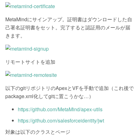
MetaMindにサインアップ。証明書はダウンロードした自
己署名証明書をセット。完了すると認証用のメールが届
きます。
リモートサイトを追加
以下のgitリポジトリのApexとVFを手動で追加（これ後で
package.xml化してgitに置こうかな…）
https://github.com/MetaMind/apex-utils
https://github.com/salesforceidentity/jwt
対象は以下のクラスとページ