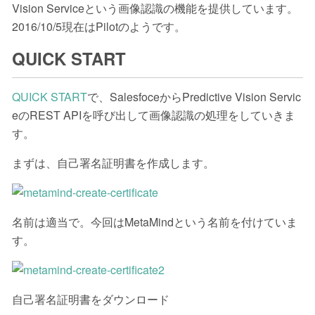
Vision Serviceという画像認識の機能を提供しています。
2016/10/5現在はPilotのようです。
QUICK START
QUICK START
で、SalesfoceからPredictive Vision Servic
eのREST APIを呼び出して画像認識の処理をしていきま
す。
まずは、自己署名証明書を作成します。
名前は適当で。今回はMetaMindという名前を付けていま
す。
自己署名証明書をダウンロード