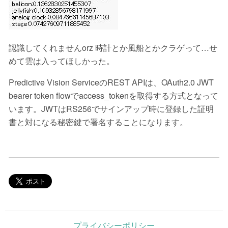
認識してくれませんorz 時計とか風船とかクラゲって…せ
めて雲は入ってほしかった。
Predictive Vision ServiceのREST APIは、OAuth2.0 JWT
bearer token flowでaccess_tokenを取得する方式となって
います。JWTはRS256でサインアップ時に登録した証明
書と対になる秘密鍵で署名することになります。
プライバシーポリシー