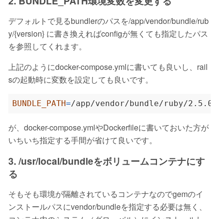
2. BUNDLE_PATH環境変数を変更する
デフォルトで見るbundlerのパスを/app/vendor/bundle/rub
y/{version} に書き換えればconfigが無くても指定したパス
を参照してくれます。
上記のようにdocker-compose.ymlに書いても良いし、rail
sの起動時に変数を設定しても良いです。
BUNDLE_PATH
=
が、docker-compose.ymlやDockerfileに書いておいた方が
いちいち指定する手間が省けて良いです。
3. /usr/local/bundleをボリュームコンテナにす
る
そもそも環境が隔離されているコンテナなのでgemのイ
ンストールパスにvendor/bundleを指定する必要は無く、