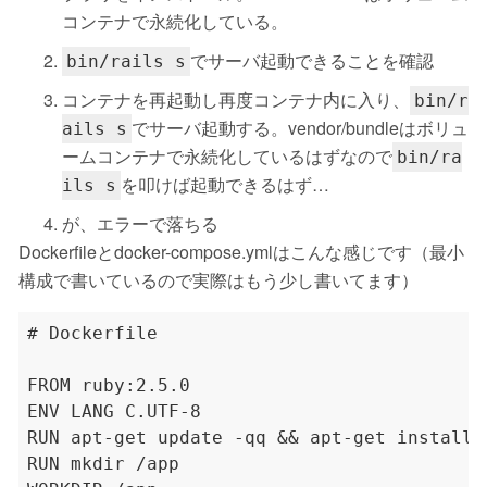
コンテナで永続化している。
でサーバ起動できることを確認
bin/rails s
コンテナを再起動し再度コンテナ内に入り、
bin/r
でサーバ起動する。vendor/bundleはボリュ
ails s
ームコンテナで永続化しているはずなので
bin/ra
を叩けば起動できるはず…
ils s
が、エラーで落ちる
Dockerfileとdocker-compose.ymlはこんな感じです（最小
構成で書いているので実際はもう少し書いてます）
# Dockerfile

FROM ruby:2.5.0

ENV LANG C.UTF-8

RUN apt-get update -qq && apt-get install 
RUN mkdir /app
