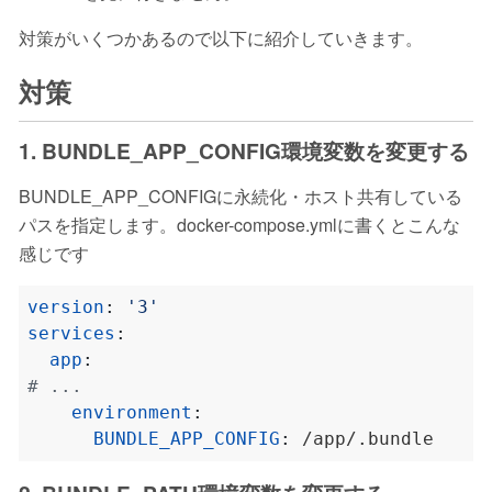
対策がいくつかあるので以下に紹介していきます。
対策
1. BUNDLE_APP_CONFIG環境変数を変更する
BUNDLE_APP_CONFIGに永続化・ホスト共有している
パスを指定します。docker-compose.ymlに書くとこんな
感じです
version
:
'3'
services
:
app
:
# ...
environment
:
BUNDLE_APP_CONFIG
:
/app/.bundle