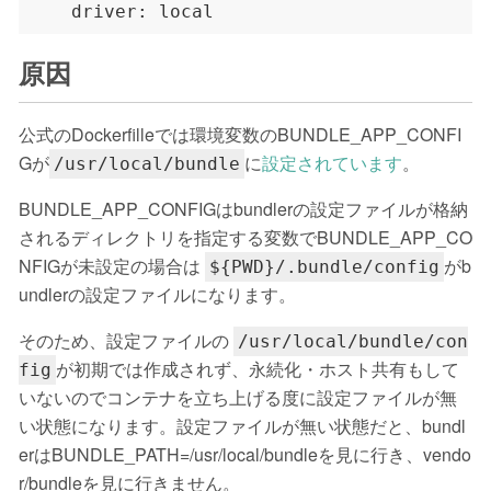
原因
公式のDockerfilleでは環境変数のBUNDLE_APP_CONFI
Gが
に
設定されています
。
/usr/local/bundle
BUNDLE_APP_CONFIGはbundlerの設定ファイルが格納
されるディレクトリを指定する変数でBUNDLE_APP_CO
NFIGが未設定の場合は
がb
${PWD}/.bundle/config
undlerの設定ファイルになります。
そのため、設定ファイルの
/usr/local/bundle/con
が初期では作成されず、永続化・ホスト共有もして
fig
いないのでコンテナを立ち上げる度に設定ファイルが無
い状態になります。設定ファイルが無い状態だと、bundl
erはBUNDLE_PATH=/usr/local/bundleを見に行き、vendo
r/bundleを見に行きません。