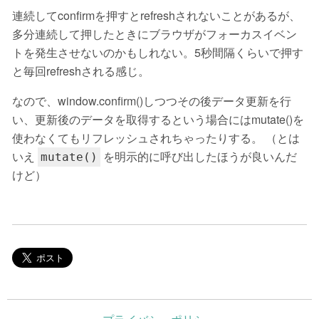
連続してconfirmを押すとrefreshされないことがあるが、
多分連続して押したときにブラウザがフォーカスイベン
トを発生させないのかもしれない。5秒間隔くらいで押す
と毎回refreshされる感じ。
なので、window.confirm()しつつその後データ更新を行
い、更新後のデータを取得するという場合にはmutate()を
使わなくてもリフレッシュされちゃったりする。 （とは
いえ
を明示的に呼び出したほうが良いんだ
mutate()
けど）