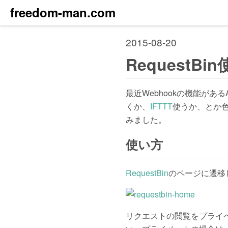
freedom-man.com
2015-08-20
RequestB
最近Webhookの機能があ
くか、
IFTTT
使うか、とか
みました。
使い方
RequestBin
のページに遷移して
リクエストの閲覧をプライベ