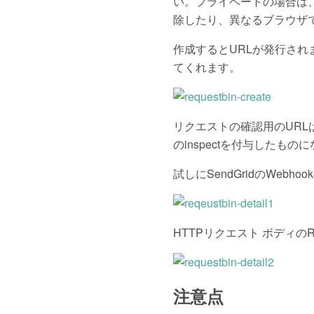
い。プライベートの場合は、Co
除したり、異なるブラウザ
作成するとURLが発行され
てくれます。
リクエストの確認用のURLはhtt
のinspectを付与したもの
試しにSendGridのWeb
HTTPリクエスト ボディの
注意点