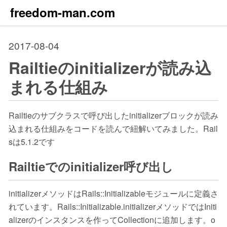
freedom-man.com
2017-08-04
Railtieのinitializerが読み込
まれる仕組み
Railtieのサブクラスで呼び出したinitializerブロックが読み
込まれる仕組みをコードを読んで紐解いてみました。Rail
sは5.1.2です
Railtieでのinitializer呼び出し
initializerメソッドはRails::Initializableモジュールに定義さ
れています。Rails::Initializable.initializerメソッドではIniti
alizerのインスタンスを作ってCollectionに追加します。o