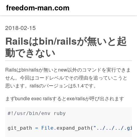
freedom-man.com
2018-02-15
Railsはbin/railsが無いと起
動できない
Railsはbin/railsが無いとnew以外のコマンドを実行できま
せん。今回はコードレベルでその理由を追っていこうと
思います。railsのバージョンは5.1.4です。
まずbundle exec railsするとexe/railsが呼び出されます
#!/usr/bin/env ruby
git_path 
=
File
.
expand_path
(
"../../../.git