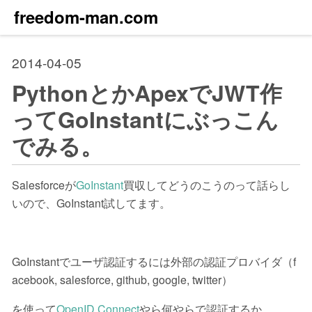
freedom-man.com
2014-04-05
PythonとかApexでJWT作
ってGoInstantにぶっこん
でみる。
Salesforceが
GoInstant
買収してどうのこうのって話らし
いので、GoInstant試してます。
GoInstantでユーザ認証するには外部の認証プロバイダ（f
acebook, salesforce, github, google, twitter）
を使って
OpenID Connect
やら何やらで認証するか