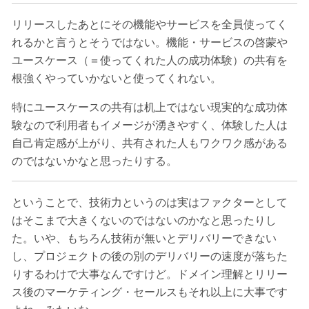
リリースしたあとにその機能やサービスを全員使ってく
れるかと言うとそうではない。機能・サービスの啓蒙や
ユースケース（＝使ってくれた人の成功体験）の共有を
根強くやっていかないと使ってくれない。
特にユースケースの共有は机上ではない現実的な成功体
験なので利用者もイメージが湧きやすく、体験した人は
自己肯定感が上がり、共有された人もワクワク感がある
のではないかなと思ったりする。
ということで、技術力というのは実はファクターとして
はそこまで大きくないのではないのかなと思ったりし
た。いや、もちろん技術が無いとデリバリーできない
し、プロジェクトの後の別のデリバリーの速度が落ちた
りするわけで大事なんですけど。ドメイン理解とリリー
ス後のマーケティング・セールスもそれ以上に大事です