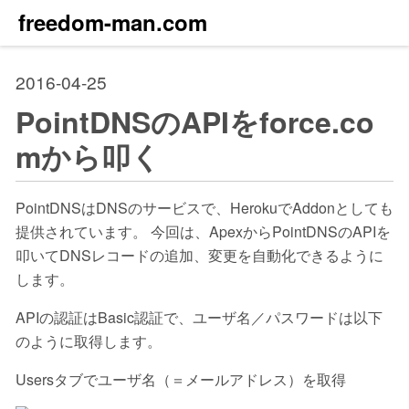
freedom-man.com
2016-04-25
PointDNSのAPIをforce.co
mから叩く
PointDNSはDNSのサービスで、HerokuでAddonとしても
提供されています。 今回は、ApexからPointDNSのAPIを
叩いてDNSレコードの追加、変更を自動化できるように
します。
APIの認証はBasic認証で、ユーザ名／パスワードは以下
のように取得します。
Usersタブでユーザ名（＝メールアドレス）を取得