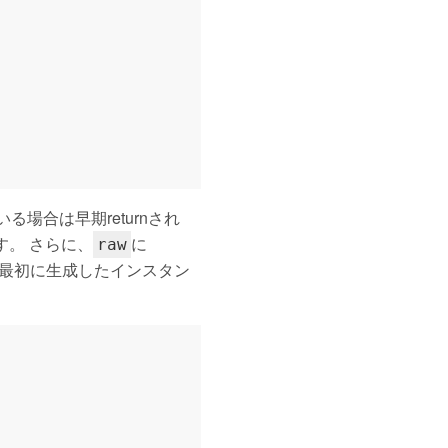
場合は早期returnされ
す。 さらに、
に
raw
しは最初に生成したインスタン