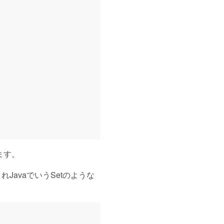
います。
れJavaでいうSetのような