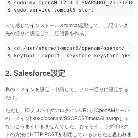
って感じでインストール＆tomcat起動して、上記リンク
先の通りに設定して、証明書を作成。
$ 
cd
$ keytool -export -keystore keystore.jks -
2. Salesforce設定
私のドメインを設定・申請して、フロー通りに設定する
だけ。
ただし、IDプロバイダのログインURLが[OpenAMサーバ
のドメイン]:8080/openam/SSOPOST/metaAlias/idpじゃ
ないとうまくいきませんでした。おそらく、リダイレク
トの方法にHTTP-POSTを利用しているからだと思われま