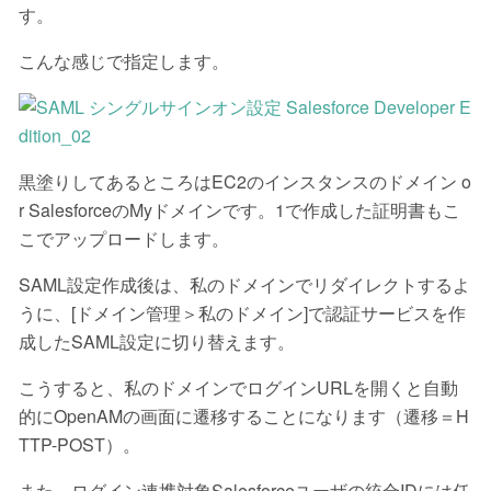
す。
こんな感じで指定します。
黒塗りしてあるところはEC2のインスタンスのドメイン o
r SalesforceのMyドメインです。1で作成した証明書もこ
こでアップロードします。
SAML設定作成後は、私のドメインでリダイレクトするよ
うに、[ドメイン管理＞私のドメイン]で認証サービスを作
成したSAML設定に切り替えます。
こうすると、私のドメインでログインURLを開くと自動
的にOpenAMの画面に遷移することになります（遷移＝H
TTP-POST）。
また、ログイン連携対象Salesforceユーザの統合IDには任