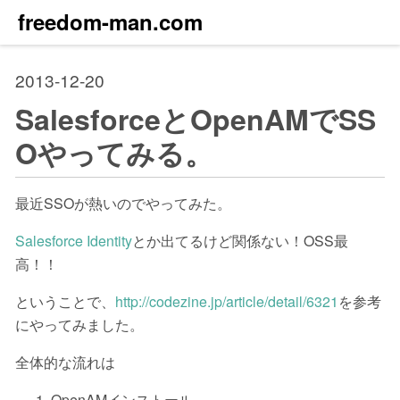
freedom-man.com
2013-12-20
SalesforceとOpenAMでSS
Oやってみる。
最近SSOが熱いのでやってみた。
Salesforce Identity
とか出てるけど関係ない！OSS最
高！！
ということで、
http://codezine.jp/article/detail/6321
を参考
にやってみました。
全体的な流れは
OpenAMインストール