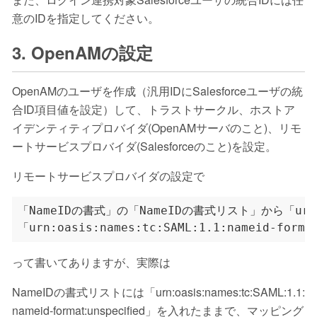
意のIDを指定してください。
3. OpenAMの設定
OpenAMのユーザを作成（汎用IDにSalesforceユーザの統
合ID項目値を設定）して、トラストサークル、ホストア
イデンティティプロバイダ(OpenAMサーバのこと)、リモ
ートサービスプロバイダ(Salesforceのこと)を設定。
リモートサービスプロバイダの設定で
「NameIDの書式」の「NameIDの書式リスト」から「urn:oasi
って書いてありますが、実際は
NameIDの書式リストには「urn:oasis:names:tc:SAML:1.1:
nameid-format:unspecified」を入れたままで、マッピング