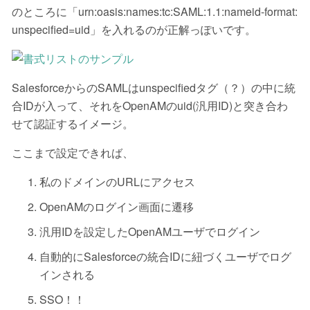
のところに「urn:oasis:names:tc:SAML:1.1:nameid-format:
unspecified=uid」を入れるのが正解っぽいです。
SalesforceからのSAMLはunspecifiedタグ（？）の中に統
合IDが入って、それをOpenAMのuid(汎用ID)と突き合わ
せて認証するイメージ。
ここまで設定できれば、
私のドメインのURLにアクセス
OpenAMのログイン画面に遷移
汎用IDを設定したOpenAMユーザでログイン
自動的にSalesforceの統合IDに紐づくユーザでログ
インされる
SSO！！