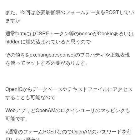
また、今回は必要最低限のフォームデータをPOSTしてい
ますが
通常formにはCSRFトークン等のnonceがCookieあるいは
hiddenに埋め込まれていると思うので
その値を${exchange.response}のプロパティや正規表現
を使ってセットする必要があります。
OpenIGからデータベースやテキストファイルにアクセス
することも可能なので
WebアプリとOpenAMのログインユーザのマッピングも
可能です。
※通常のフォームPOSTなのでOpenAMのパスワードを利
用しない場合は