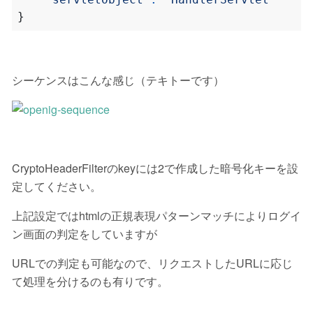
}
シーケンスはこんな感じ（テキトーです）
CryptoHeaderFilterのkeyには2で作成した暗号化キーを設
定してください。
上記設定ではhtmlの正規表現パターンマッチによりログイ
ン画面の判定をしていますが
URLでの判定も可能なので、リクエストしたURLに応じ
て処理を分けるのも有りです。