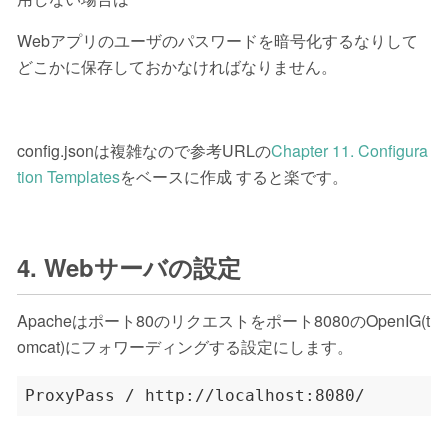
Webアプリのユーザのパスワードを暗号化するなりして
どこかに保存しておかなければなりません。
config.jsonは複雑なので参考URLの
Chapter 11. Configura
tion Templates
をベースに作成 すると楽です。
4. Webサーバの設定
Apacheはポート80のリクエストをポート8080のOpenIG(t
omcat)にフォワーディングする設定にします。