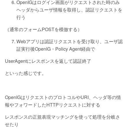
OpenIGはログイン画面がリクエストされた時のみ
ヘッダからユーザ情報を取得し、認証リクエストを
行う
（通常のフォームPOSTを模倣する）
Webアプリは認証リクエストを受け取り、ユーザ認
証実行後OpenIG・Policy Agent経由で
UserAgentにレスポンスを返して認証終了
といった感じです。
OpenIGはリクエストのプロトコルやURI、ヘッダ等の情
報やフォワードしたHTTPリクエストに対する
レスポンスの正規表現マッチングを使って処理を分岐さ
せたり