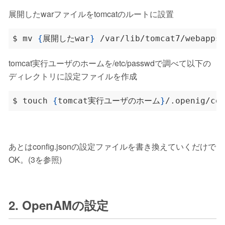
展開したwarファイルをtomcatのルートに設置
$ mv 
{
展開したwar
}
tomcat実行ユーザのホームを/etc/passwdで調べて以下の
ディレクトリに設定ファイルを作成
$ touch 
{
tomcat実行ユーザのホーム
}
あとはconfig.jsonの設定ファイルを書き換えていくだけで
OK。(3を参照)
2. OpenAMの設定