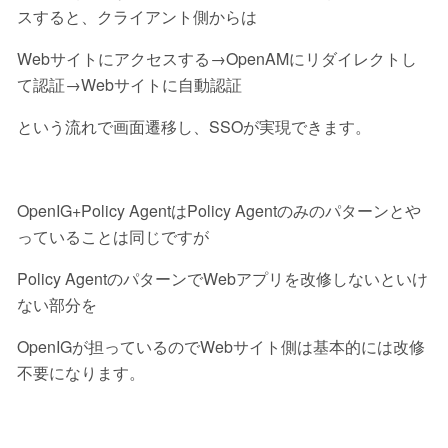
スすると、クライアント側からは
Webサイトにアクセスする→OpenAMにリダイレクトし
て認証→Webサイトに自動認証
という流れで画面遷移し、SSOが実現できます。
OpenIG+Policy AgentはPolicy Agentのみのパターンとや
っていることは同じですが
Policy AgentのパターンでWebアプリを改修しないといけ
ない部分を
OpenIGが担っているのでWebサイト側は基本的には改修
不要になります。