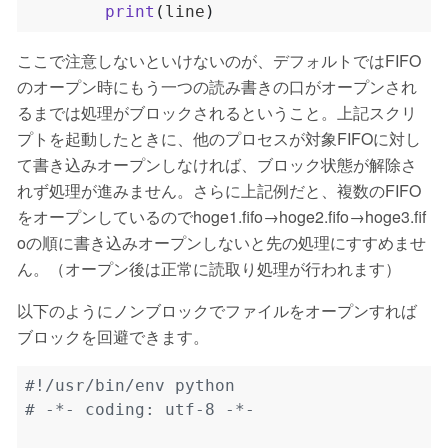
print
(
line
)
ここで注意しないといけないのが、デフォルトではFIFO
のオープン時にもう一つの読み書きの口がオープンされ
るまでは処理がブロックされるということ。上記スクリ
プトを起動したときに、他のプロセスが対象FIFOに対し
て書き込みオープンしなければ、ブロック状態が解除さ
れず処理が進みません。さらに上記例だと、複数のFIFO
をオープンしているのでhoge1.fifo→hoge2.fifo→hoge3.fif
oの順に書き込みオープンしないと先の処理にすすめませ
ん。（オープン後は正常に読取り処理が行われます）
以下のようにノンブロックでファイルをオープンすれば
ブロックを回避できます。
#!/usr/bin/env python
# -*- coding: utf-8 -*-