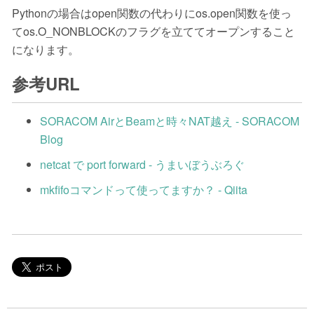
Pythonの場合はopen関数の代わりにos.open関数を使っ
てos.O_NONBLOCKのフラグを立ててオープンすること
になります。
参考URL
SORACOM AirとBeamと時々NAT越え - SORACOM
Blog
netcat で port forward - うまいぼうぶろぐ
mkfifoコマンドって使ってますか？ - Qiita