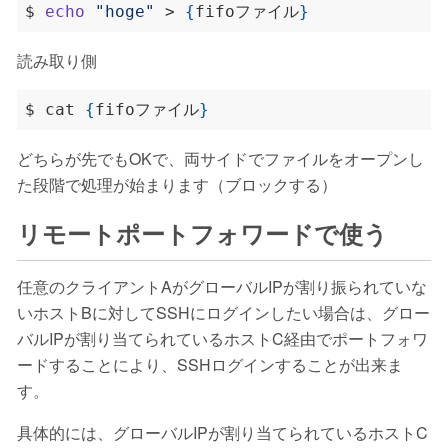
$ 
echo
"hoge"
 > 
{
fifoファイル
}
読み取り側
$ cat 
{
fifoファイル
}
どちらが先でもOKで、両サイドでファイルをオープンし
た段階で処理が始まります（ブロックする）
リモートポートフォワードで使う
任意のクライアントAがグローバルIPが割り振られていな
いホストBに対してSSHにログインしたい場合は、グロー
バルIPが割り当てられているホストC経由でポートフォワ
ードすることにより、SSHログインすることが出来ま
す。
具体的には、グローバルIPが割り当てられているホストC