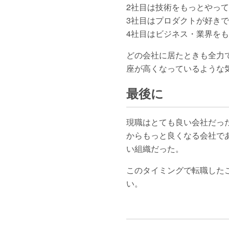
2社目は技術をもっとやっ
3社目はプロダクトが好き
4社目はビジネス・業界を
どの会社に居たときも全力
座が高くなっているような
最後に
現職はとても良い会社だっ
からもっと良くなる会社で
い組織だった。
このタイミングで転職した
い。