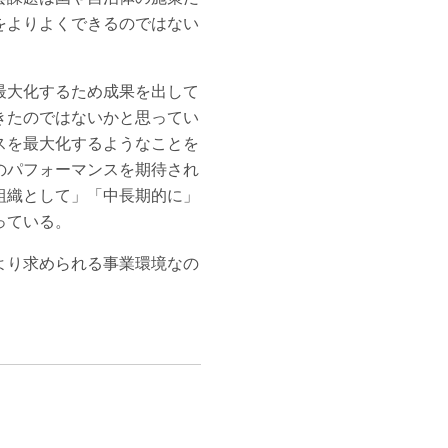
をよりよくできるのではない
最大化するため成果を出して
きたのではないかと思ってい
スを最大化するようなことを
のパフォーマンスを期待され
組織として」「中長期的に」
っている。
より求められる事業環境なの