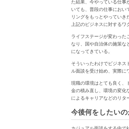
た結果、今やっている仕事
いても、普段の仕事におい
リングをもっとやっていき
上記のビジネスに対するワ
ライフステージが変わった
なり、国や自治体の施策な
になってきている。
そういったわけでビジネス
ル面談を受け始め、実際に
現職の環境はとても良く、
金の積み直し、環境の変化
によるキャリアなどのリタ
今後何をしたいの
カジュアル面談をする中で