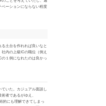
事のことを考えていたし、週
チベーションにならない程度
れる土台を作れれば良いなと
社内の上級ICの職位（例え
Cの１例になれたのは良かっ
いていた。カジュアル面談し
技術者であるがゆえ、
も技術的にも理解できてしまっ