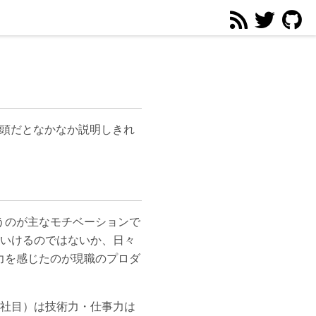
口頭だとなかなか説明しきれ
うのが主なモチベーションで
ていけるのではないか、日々
力を感じたのが現職のプロダ
2社目）は技術力・仕事力は