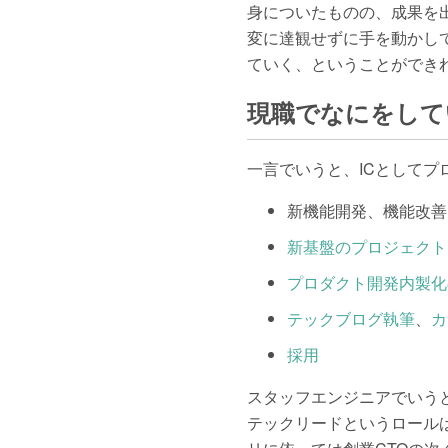
身についたものの、成果を
変に達観せずに手を動かし
ていく、ということができ
現職でなにをして
一言でいうと、ICとして
新機能開発、機能改善
新基盤のプロジェクト
プロダクト開発内製化
テックブログ執筆
、
カ
採用
スタッフエンジニアでいう
テックリードというロール