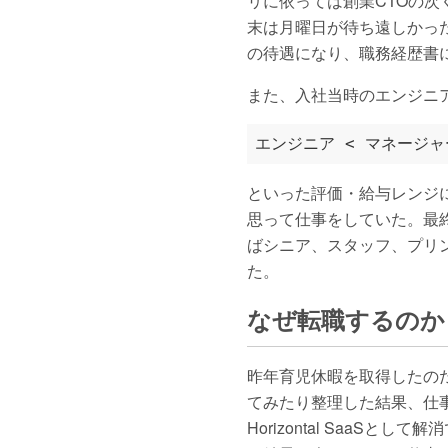
リに依っては創業CTOの
末は月曜日が待ち遠しかっ
の待遇になり、職務経歴書
また、入社当時のエンジニ
といった評価・給与レンジ
思って仕事をしていた。最
ばシニア、スタッフ、プリ
た。
なぜ転職するのか
昨年育児休暇を取得したの
てみたり整理した結果、仕
Horizontal Saa