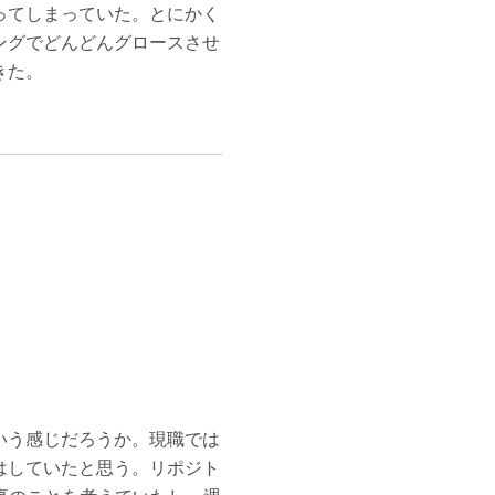
ってしまっていた。とにかく
ングでどんどんグロースさせ
きた。
いう感じだろうか。現職では
はしていたと思う。リポジト