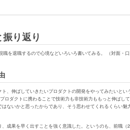
と振り返り
る現職を退職するので心境などいろいろ書いてみる。 （対面・
由
クト、伸ばしていきたいプロダクトの開発をやってみたいとい
いプロダクトに携わることで技術力も非技術力ももっと伸ばし
ではないかと思ったからであり、そう思わせてくれるくらい魅
り、成果を早く出すことを強く意識した。というのも、前職（