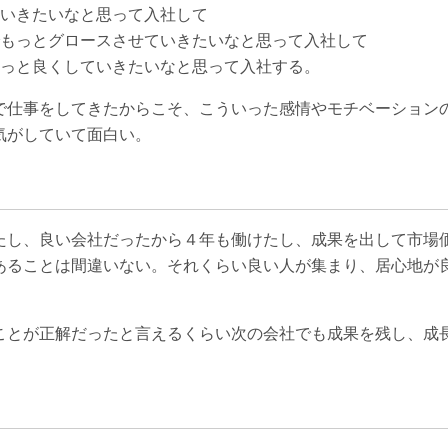
ていきたいなと思って入社して
でもっとグロースさせていきたいなと思って入社して
もっと良くしていきたいなと思って入社する。
で仕事をしてきたからこそ、こういった感情やモチベーション
気がしていて面白い。
たし、良い会社だったから４年も働けたし、成果を出して市場
あることは間違いない。それくらい良い人が集まり、居心地が
ことが正解だったと言えるくらい次の会社でも成果を残し、成