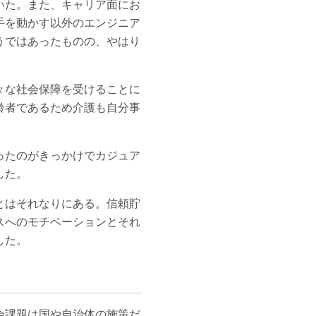
いた。また、キャリア面にお
手を動かす以外のエンジニア
うではあったものの、やはり
々な社会保障を受けることに
齢者であるため介護も自分事
ったのがきっかけでカジュア
した。
とはそれなりにある。信頼貯
スへのモチベーションとそれ
した。
会課題は国や自治体の施策だ