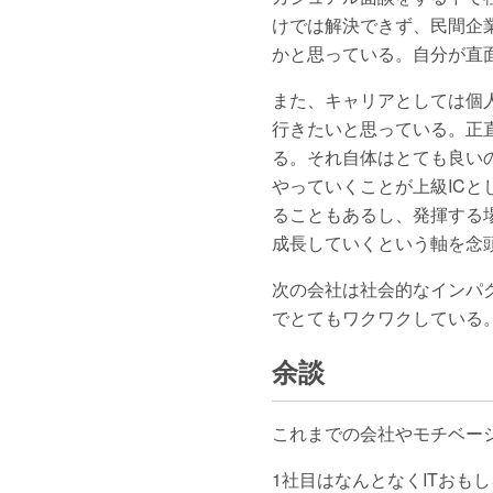
けでは解決できず、民間企
かと思っている。自分が直
また、キャリアとしては個
行きたいと思っている。正
る。それ自体はとても良い
やっていくことが上級IC
ることもあるし、発揮する
成長していくという軸を念
次の会社は社会的なインパ
でとてもワクワクしている
余談
これまでの会社やモチベー
1社目はなんとなくITおも